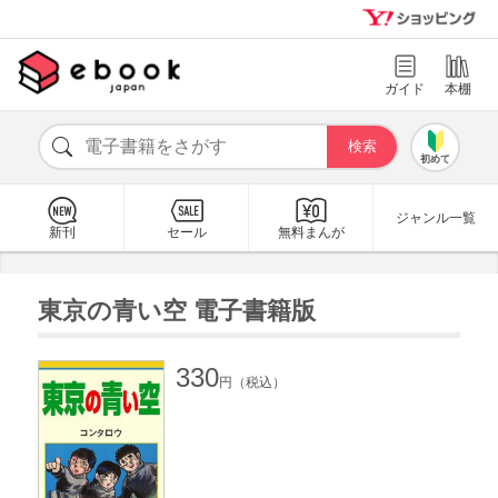
ガイド
本棚
初めて
ジャンル一覧
新刊
セール
無料まんが
東京の青い空 電子書籍版
330
円（税込）