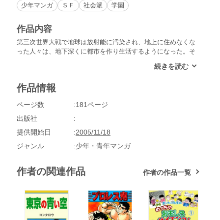
少年マンガ
ＳＦ
社会派
学園
作品内容
第三次世界大戦で地球は放射能に汚染され、地上に住めなくな
った人々は、地下深くに都市を作り生活するようになった。そ
んなある日おきた、三人の孤児の失踪事件。孤児たちは、地上
を目指していた。病気の少女を地上に連れて行くために。「東
京の青い空」という本で知った、地上にあるという青い空を、
作品情報
ひと目でも少女に見せるために…。
ページ数
181ページ
出版社
提供開始日
2005/11/18
ジャンル
少年・青年マンガ
作者の関連作品
作者の作品一覧