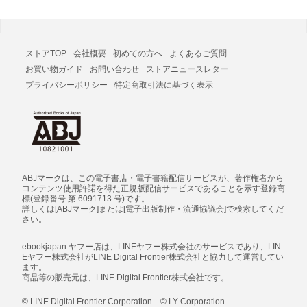
ストアTOP
会社概要
初めての方へ
よくあるご質問
お買い物ガイド
お問い合わせ
ストアニュースレター
プライバシーポリシー
特定商取引法に基づく表示
ABJマークは、この電子書店・電子書籍配信サービスが、著作権者から
コンテンツ使用許諾を得た正規版配信サービスであることを示す登録商
標(登録番号 第 6091713 号)です。
詳しくは[ABJマーク]または[電子出版制作・流通協議会]で検索してくだ
さい。
ebookjapan ヤフー店は、LINEヤフー株式会社のサービスであり、LIN
Eヤフー株式会社がLINE Digital Frontier株式会社と協力して運営してい
ます。
商品等の販売元は、LINE Digital Frontier株式会社です。
© LINE Digital Frontier Corporation © LY Corporation