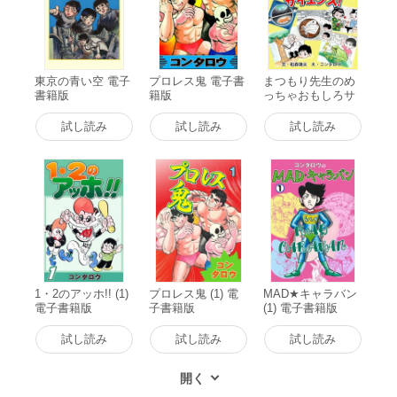
東京の青い空 電子
プロレス鬼 電子書
まつもり先生のめ
書籍版
籍版
っちゃおもしろサ
イエンス! (1) 電子
書籍版
試し読み
試し読み
試し読み
1・2のアッホ!! (1)
プロレス鬼 (1) 電
MAD★キャラバン
電子書籍版
子書籍版
(1) 電子書籍版
試し読み
試し読み
試し読み