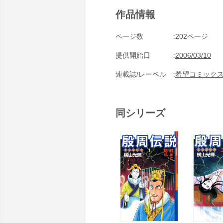
作品情報
ページ数
202ページ
提供開始日
2006/03/10
連載誌/レーベル
希望コミック
同シリーズ