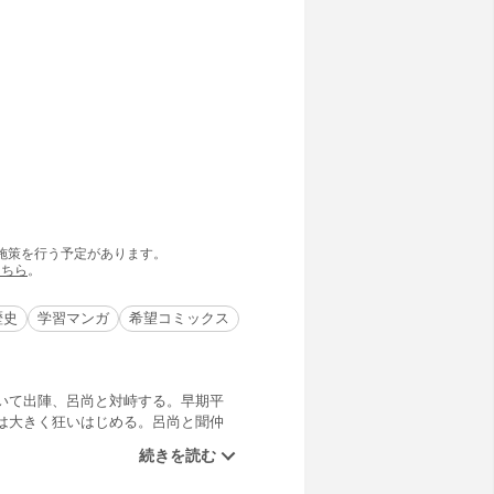
の施策を行う予定があります。
こちら
。
歴史
学習マンガ
希望コミックス
いて出陣、呂尚と対峙する。早期平
は大きく狂いはじめる。呂尚と聞仲