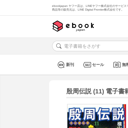
ebookjapan ヤフー店は、LINEヤフー株式会社のサービスで
商品等の販売元は、LINE Digital Frontier株式会社です。
新刊
セール
無
殷周伝説 (11) 電子書