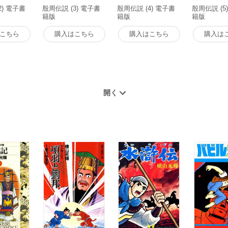
2) 電子書
殷周伝説 (3) 電子書
殷周伝説 (4) 電子書
殷周伝説 (5
籍版
籍版
籍版
こちら
購入はこちら
購入はこちら
購入は