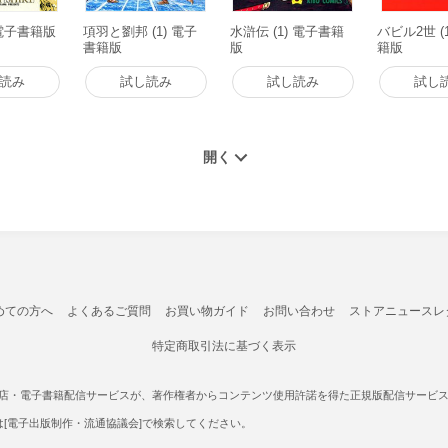
 電子書籍版
項羽と劉邦 (1) 電子
水滸伝 (1) 電子書籍
バビル2世 (
書籍版
版
籍版
読み
試し読み
試し読み
試し
めての方へ
よくあるご質問
お買い物ガイド
お問い合わせ
ストアニュースレ
特定商取引法に基づく表示
書店・電子書籍配信サービスが、著作権者からコンテンツ使用許諾を得た正規版配信サービスであ
たは[電子出版制作・流通協議会]で検索してください。