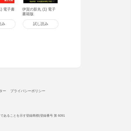
1) 電子書
伊賀の影丸 (1) 電子
書籍版
読み
試し読み
ター
プライバシーポリシー
ることを示す登録商標(登録番号 第 6091