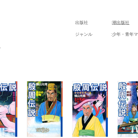
出版社
潮出版社
ジャンル
少年・青年マ
ス