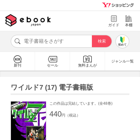
ガイド
本棚
初めて
ジャンル一覧
新刊
セール
無料まんが
ワイルド7 (17) 電子書籍版
この作品は完結しています。(全48巻)
440
円（税込）