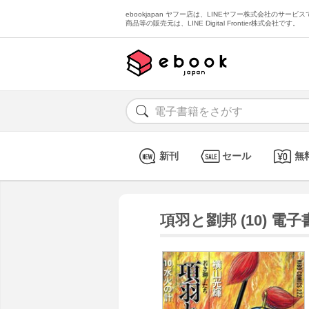
ebookjapan ヤフー店は、LINEヤフー株式会社のサービスで
商品等の販売元は、LINE Digital Frontier株式会社です。
新刊
セール
無
項羽と劉邦 (10) 電