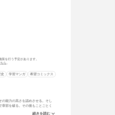
の施策を行う予定があります。
こちら
。
歴史
学習マンガ
希望コミックス
その能力の高さを認めさせる。そし
で章邯を破る。その後もことごとく