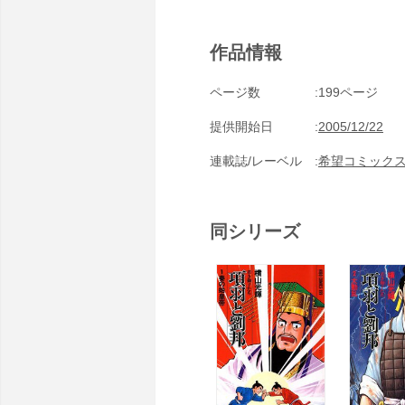
作品情報
ページ数
199ページ
提供開始日
2005/12/22
連載誌/レーベル
希望コミック
同シリーズ