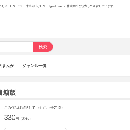
あり、LINEヤフー株式会社がLINE Digital Frontier株式会社と協力して運営しています。
料まんが
ジャンル一覧
子書籍版
この作品は完結しています。(全21巻)
330
円（税込）