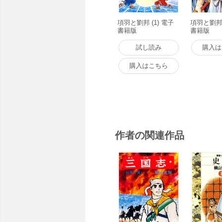
項羽と劉邦 (1) 電子
項羽と劉邦 
書籍版
書籍版
試し読み
購入は
購入はこちら
作者の関連作品