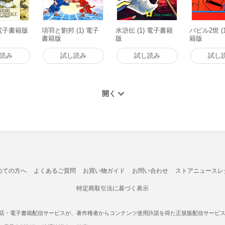
 電子書籍版
項羽と劉邦 (1) 電子
水滸伝 (1) 電子書籍
バビル2世 (
書籍版
版
籍版
読み
試し読み
試し読み
試し
めての方へ
よくあるご質問
お買い物ガイド
お問い合わせ
ストアニュースレ
特定商取引法に基づく表示
書店・電子書籍配信サービスが、著作権者からコンテンツ使用許諾を得た正規版配信サービスであ