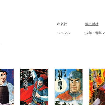
出版社
潮出版社
ジャンル
少年・青年マ
ス