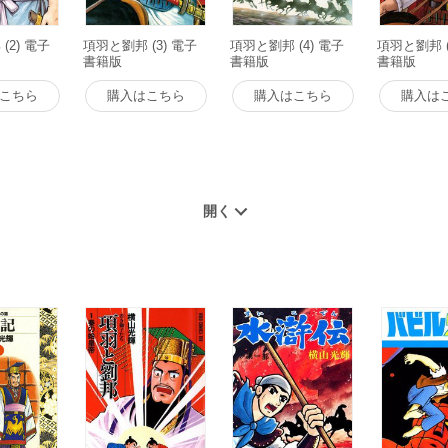
(2) 電子
項羽と劉邦 (3) 電子
項羽と劉邦 (4) 電子
項羽と劉邦 (
書籍版
書籍版
書籍版
こちら
購入はこちら
購入はこちら
購入は