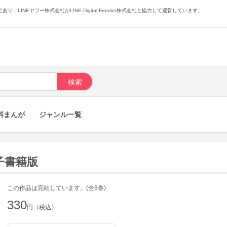
あり、LINEヤフー株式会社がLINE Digital Frontier株式会社と協力して運営しています。
料まんが
ジャンル一覧
電子書籍版
この作品は完結しています。(全8巻)
330
円（税込）