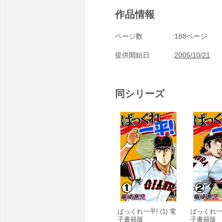
作品情報
ページ数
188ページ
提供開始日
2005/10/21
同シリーズ
ばっくれ一平! (1) 電
ばっくれ一平!
子書籍版
子書籍版