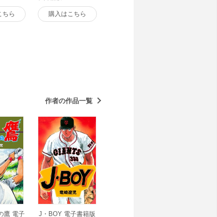
こちら
購入はこちら
作者の作品一覧
の鷹 電子
J・BOY 電子書籍版