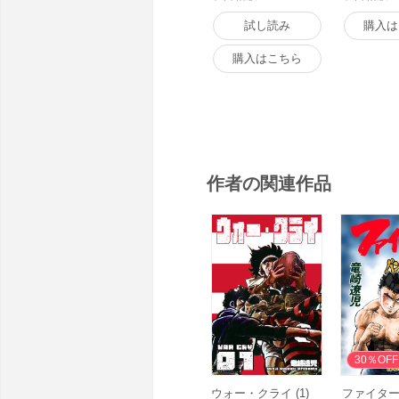
試し読み
購入は
購入はこちら
作者の関連作品
30％OFF
ウォー・クライ (1)
ファイター