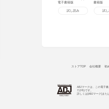
電子書籍版
書籍版
試し読み
試し
ストアTOP
会社概要
初
ABJマークは、この電子
713号)です。
詳しくは[ABJマーク]ま