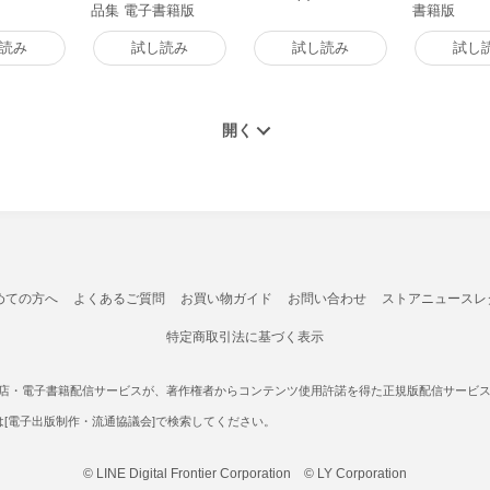
品集 電子書籍版
書籍版
読み
試し読み
試し読み
試し
めての方へ
よくあるご質問
お買い物ガイド
お問い合わせ
ストアニュースレ
特定商取引法に基づく表示
書店・電子書籍配信サービスが、著作権者からコンテンツ使用許諾を得た正規版配信サービスであ
たは[電子出版制作・流通協議会]で検索してください。
© LINE Digital Frontier Corporation © LY Corporation