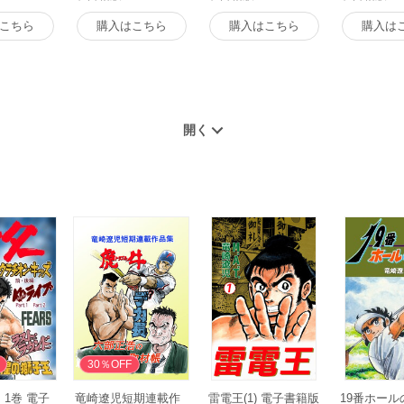
こちら
購入はこちら
購入はこちら
購入は
30％OFF
 1巻 電子
竜崎遼児短期連載作
雷電王(1) 電子書籍版
19番ホール