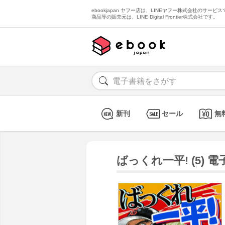
ebookjapan ヤフー店は、LINEヤフー株式会社のサービスで
商品等の販売元は、LINE Digital Frontier株式会社です。
新刊
セール
無
ばっくれ一平! (5) 