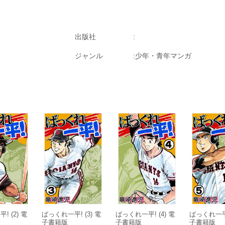
出版社
ジャンル
少年・青年マンガ
 (2) 電
ばっくれ一平! (3) 電
ばっくれ一平! (4) 電
ばっくれ一平!
子書籍版
子書籍版
子書籍版