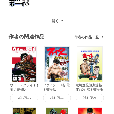
作者の関連作品
作者の作品一覧
ウォー・クライ (1)
ファイター 1巻 電
竜崎遼児短期連載
電子書籍版
子書籍版
作品集 電子書籍版
試し読み
試し読み
試し読み