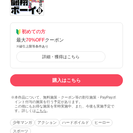
初めての方
最大
70%OFF
クーポン
※値引上限等条件あり
詳細・獲得はこちら
購入はこちら
本作品について、無料施策・クーポン等の割引施策・PayPayポ
イント付与の施策を行う予定があります。
この他にもお得な施策を常時実施中、また、今後も実施予定で
す。詳しくは
こちら
。
少年マンガ
アクション
ハードボイルド
ヒーロー
スポーツ