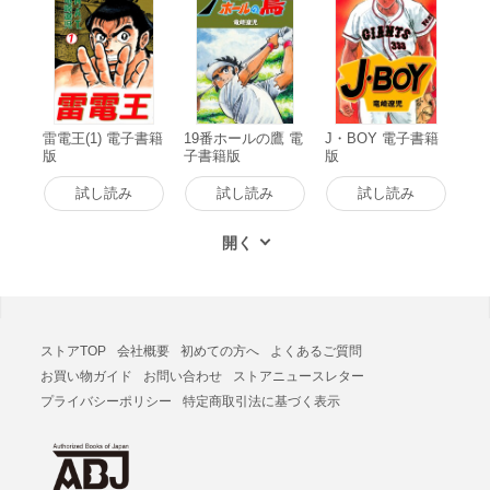
雷電王(1) 電子書籍
19番ホールの鷹 電
J・BOY 電子書籍
版
子書籍版
版
試し読み
試し読み
試し読み
ストアTOP
会社概要
初めての方へ
よくあるご質問
お買い物ガイド
お問い合わせ
ストアニュースレター
プライバシーポリシー
特定商取引法に基づく表示