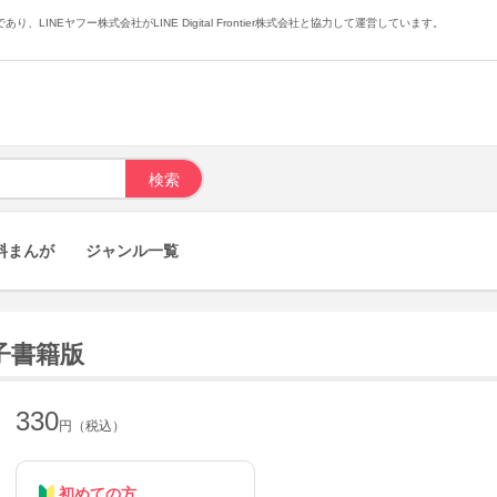
あり、LINEヤフー株式会社がLINE Digital Frontier株式会社と協力して運営しています。
料まんが
ジャンル一覧
子書籍版
330
円（税込）
初めての方