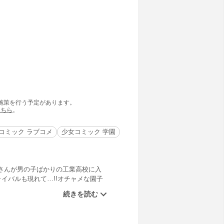
の施策を行う予定があります。
こちら
。
コミック ラブコメ
少女コミック 学園
さんが男の子ばかりの工業高校に入
イバルも現れて…!!オチャメな園子