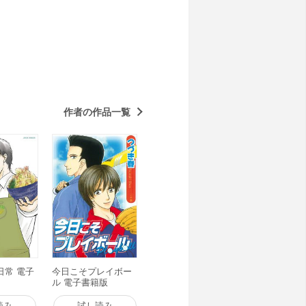
作者の作品一覧
日常 電子
今日こそプレイボー
ル 電子書籍版
読み
試し読み