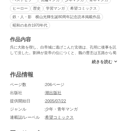
ヒーロー
歴史
学習マンガ
希望コミックス
鉄・人・影 横山光輝生誕80周年記念読本掲載作品
昭和の名作1970年代
作品内容
呉に大敗を喫し、白帝城に逃げこんだ玄徳は、孔明に後事を託
して没した。劉禅が皇帝の位につくと、魏の曹丕は五路から蜀
攻めを企てる。孔明はすでに四路からの攻撃に手を打ってお
り、劉禅を安心させる。残る一路、呉との国交回復の使者に抜
擢されたトウ芝は、死も覚悟の上で呉へ赴く。孫権は鼎の中で
作品情報
油を煮えたぎらせ、使者の到着を待っていた。
ページ数
206ページ
出版社
潮出版社
提供開始日
2005/07/22
ジャンル
少年・青年マンガ
連載誌/レーベル
希望コミックス