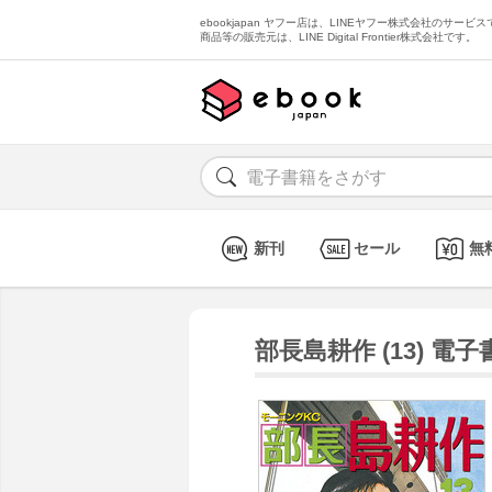
ebookjapan ヤフー店は、LINEヤフー株式会社のサービスで
商品等の販売元は、LINE Digital Frontier株式会社です。
新刊
セール
無
部長島耕作 (13) 電