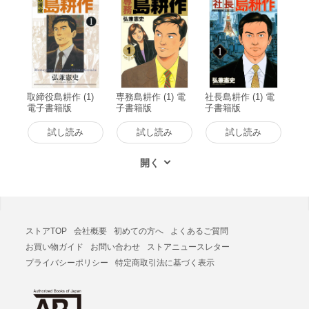
取締役島耕作 (1)
専務島耕作 (1) 電
社長島耕作 (1) 電
電子書籍版
子書籍版
子書籍版
試し読み
試し読み
試し読み
ストアTOP
会社概要
初めての方へ
よくあるご質問
お買い物ガイド
お問い合わせ
ストアニュースレター
プライバシーポリシー
特定商取引法に基づく表示