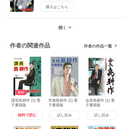
購入はこちら
作者の関連作品
作者の作品一覧
無料
課長島耕作 (1) 電
常務島耕作 (1) 電
会長島耕作 (1) 電
子書籍版
子書籍版
子書籍版
無料で読む
試し読み
試し読み