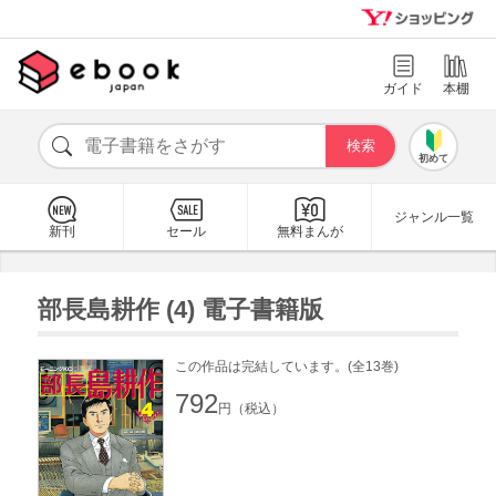
ガイド
本棚
初めて
ジャンル一覧
新刊
セール
無料まんが
部長島耕作 (4) 電子書籍版
この作品は完結しています。(全13巻)
792
円（税込）