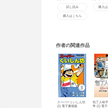
試し読み
購入は
購入はこちら
作者の関連作品
スーパーくいしん坊
包丁人味平
(1) 電子書籍版
争 (1) 