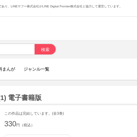
あり、LINEヤフー株式会社がLINE Digital Frontier株式会社と協力して運営しています。
料まんが
ジャンル一覧
1) 電子書籍版
この作品は完結しています。(全3巻)
330
円（税込）