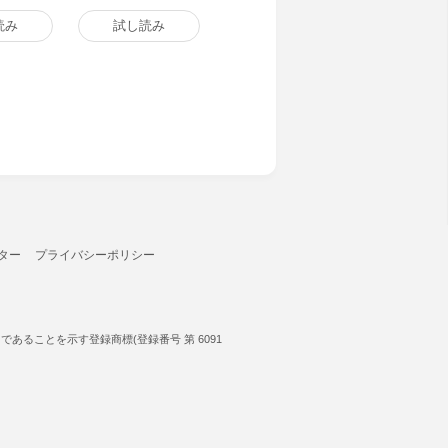
読み
試し読み
ター
プライバシーポリシー
ることを示す登録商標(登録番号 第 6091