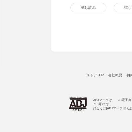
試し読み
試し
ストアTOP
会社概要
初
ABJマークは、この電子
713号)です。
詳しくは[ABJマーク]ま