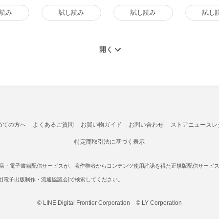
読み
試し読み
試し読み
試し
めての方へ
よくあるご質問
お買い物ガイド
お問い合わせ
ストアニュースレ
特定商取引法に基づく表示
書店・電子書籍配信サービスが、著作権者からコンテンツ使用許諾を得た正規版配信サービスであ
たは[電子出版制作・流通協議会]で検索してください。
© LINE Digital Frontier Corporation © LY Corporation