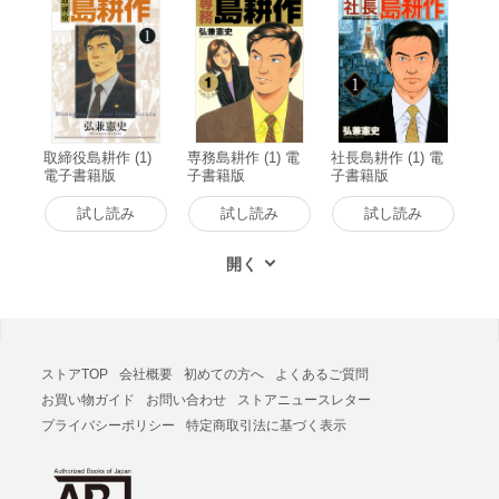
取締役島耕作 (1)
専務島耕作 (1) 電
社長島耕作 (1) 電
電子書籍版
子書籍版
子書籍版
試し読み
試し読み
試し読み
ストアTOP
会社概要
初めての方へ
よくあるご質問
お買い物ガイド
お問い合わせ
ストアニュースレター
プライバシーポリシー
特定商取引法に基づく表示