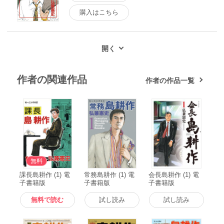
購入はこちら
作者の関連作品
作者の作品一覧
無料
課長島耕作 (1) 電
常務島耕作 (1) 電
会長島耕作 (1) 電
子書籍版
子書籍版
子書籍版
無料で読む
試し読み
試し読み