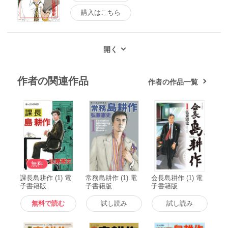
購入はこちら
作者の関連作品
作者の作品一覧
無料
課長島耕作 (1) 電
常務島耕作 (1) 電
会長島耕作 (1) 電
子書籍版
子書籍版
子書籍版
無料で読む
試し読み
試し読み