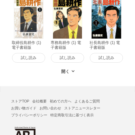
取締役島耕作 (1)
専務島耕作 (1) 電
社長島耕作 (1) 電
電子書籍版
子書籍版
子書籍版
試し読み
試し読み
試し読み
ストアTOP
会社概要
初めての方へ
よくあるご質問
お買い物ガイド
お問い合わせ
ストアニュースレター
プライバシーポリシー
特定商取引法に基づく表示