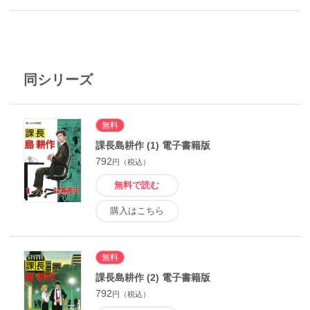
同シリーズ
無料
課長島耕作 (1) 電子書籍版
792
円（税込）
無料で読む
購入はこちら
無料
課長島耕作 (2) 電子書籍版
792
円（税込）