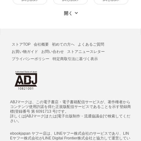
ストアTOP
会社概要
初めての方へ
よくあるご質問
お買い物ガイド
お問い合わせ
ストアニュースレター
プライバシーポリシー
特定商取引法に基づく表示
ABJマークは、この電子書店・電子書籍配信サービスが、著作権者から
コンテンツ使用許諾を得た正規版配信サービスであることを示す登録商
標(登録番号 第 6091713 号)です。
詳しくは[ABJマーク]または[電子出版制作・流通協議会]で検索してくだ
さい。
ebookjapan ヤフー店は、LINEヤフー株式会社のサービスであり、LIN
Eヤフー株式会社がLINE Digital Frontier株式会社と協力して運営してい