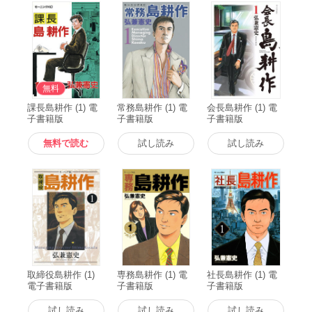
無料
課長島耕作 (1) 電
常務島耕作 (1) 電
会長島耕作 (1) 電
子書籍版
子書籍版
子書籍版
無料で読む
試し読み
試し読み
取締役島耕作 (1)
専務島耕作 (1) 電
社長島耕作 (1) 電
電子書籍版
子書籍版
子書籍版
試し読み
試し読み
試し読み