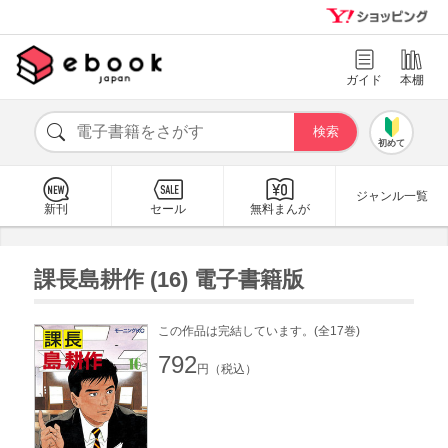
ガイド
本棚
初めて
ジャンル一覧
新刊
セール
無料まんが
課長島耕作 (16) 電子書籍版
この作品は完結しています。(全17巻)
792
円（税込）