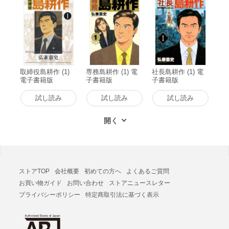
取締役島耕作 (1)
専務島耕作 (1) 電
社長島耕作 (1) 電
電子書籍版
子書籍版
子書籍版
試し読み
試し読み
試し読み
ストアTOP
会社概要
初めての方へ
よくあるご質問
お買い物ガイド
お問い合わせ
ストアニュースレター
プライバシーポリシー
特定商取引法に基づく表示