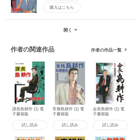
購入はこちら
作者の関連作品
作者の作品一覧
課長島耕作 (1) 電
常務島耕作 (1) 電
会長島耕作 (1) 電
子書籍版
子書籍版
子書籍版
試し読み
試し読み
試し読み