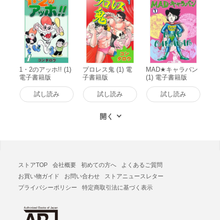
1・2のアッホ!! (1)
プロレス鬼 (1) 電
MAD★キャラバン
電子書籍版
子書籍版
(1) 電子書籍版
試し読み
試し読み
試し読み
ストアTOP
会社概要
初めての方へ
よくあるご質問
お買い物ガイド
お問い合わせ
ストアニュースレター
プライバシーポリシー
特定商取引法に基づく表示