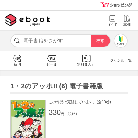
ガイド
本棚
初めて
ジャンル一覧
新刊
セール
無料まんが
1・2のアッホ!! (6) 電子書籍版
この作品は完結しています。(全10巻)
330
円（税込）