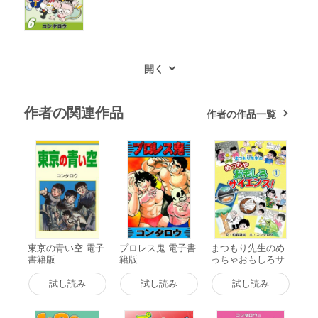
作者の関連作品
作者の作品一覧
東京の青い空 電子
プロレス鬼 電子書
まつもり先生のめ
書籍版
籍版
っちゃおもしろサ
イエンス! (1) 電子
書籍版
試し読み
試し読み
試し読み