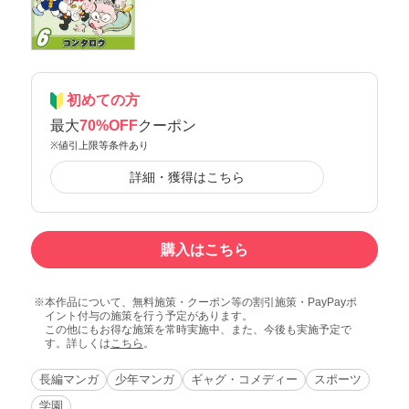
初めての方
最大
70%OFF
クーポン
※値引上限等条件あり
詳細・獲得はこちら
購入はこちら
本作品について、無料施策・クーポン等の割引施策・PayPayポ
イント付与の施策を行う予定があります。
この他にもお得な施策を常時実施中、また、今後も実施予定で
す。詳しくは
こちら
。
長編マンガ
少年マンガ
ギャグ・コメディー
スポーツ
学園