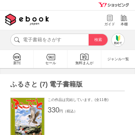
ガイド
本棚
初めて
ジャンル一覧
新刊
セール
無料まんが
ふるさと (7) 電子書籍版
この作品は完結しています。(全11巻)
330
円（税込）