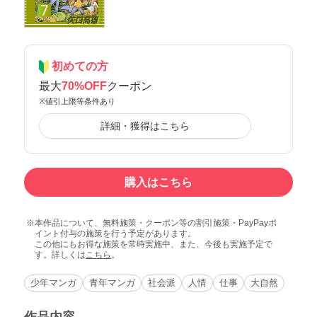
初めての方
最大
70%OFF
クーポン
※値引上限等条件あり
詳細・獲得はこちら
購入はこちら
本作品について、無料施策・クーポン等の割引施策・PayPayポ
イント付与の施策を行う予定があります。
この他にもお得な施策を常時実施中、また、今後も実施予定で
す。詳しくは
こちら
。
少年マンガ
青年マンガ
社会派
人情
仕事
大自然