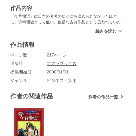
作品内容
『今昔物語』は日本の名著のなかにも収められなかったほど
に、資料価値として低い、低俗な古典作品として扱われていた
のである。やはり私にとって『今昔物語』は、日本古典の最た
るエロ本であり、当時の週刊誌ネタのような作品であったよう
に思う。（まえがきより抜粋）
作品情報
ページ数
217ページ
出版社
コアラブックス
提供開始日
2000/01/01
ジャンル
ビジネス・実用
作者の関連作品
作者の作品一覧