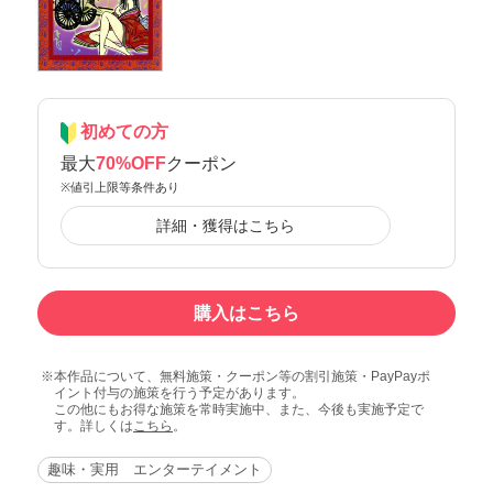
初めての方
最大
70%OFF
クーポン
※値引上限等条件あり
詳細・獲得はこちら
購入はこちら
本作品について、無料施策・クーポン等の割引施策・PayPayポ
イント付与の施策を行う予定があります。
この他にもお得な施策を常時実施中、また、今後も実施予定で
す。詳しくは
こちら
。
趣味・実用 エンターテイメント