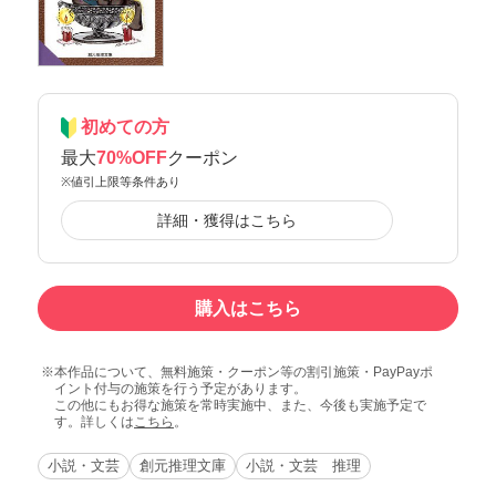
初めての方
最大
70%OFF
クーポン
※値引上限等条件あり
詳細・獲得はこちら
購入はこちら
本作品について、無料施策・クーポン等の割引施策・PayPayポ
イント付与の施策を行う予定があります。
この他にもお得な施策を常時実施中、また、今後も実施予定で
す。詳しくは
こちら
。
小説・文芸
創元推理文庫
小説・文芸 推理