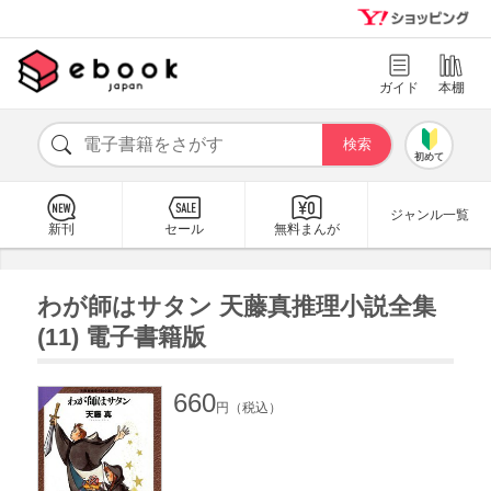
ガイド
本棚
初めて
ジャンル一覧
新刊
セール
無料まんが
わが師はサタン 天藤真推理小説全集
(11) 電子書籍版
660
円（税込）