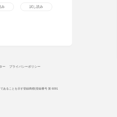
読み
試し読み
ター
プライバシーポリシー
ることを示す登録商標(登録番号 第 6091