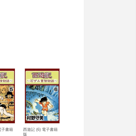
 電子書籍
西遊記 (6) 電子書籍
版