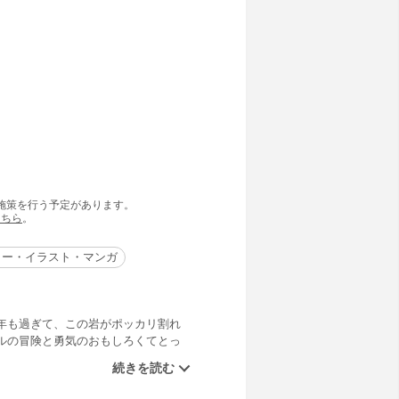
の施策を行う予定があります。
こちら
。
ター・イラスト・マンガ
年も過ぎて、この岩がポッカリ割れ
ルの冒険と勇気のおもしろくてとっ