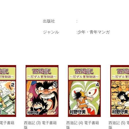
出版社
ジャンル
少年・青年マンガ
) 電子書籍
西遊記 (3) 電子書籍
西遊記 (4) 電子書籍
西遊記 (5)
版
版
版