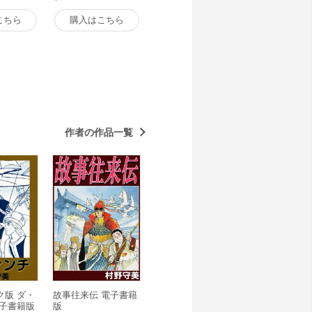
こちら
購入はこちら
作者の作品一覧
ク版 ダ・
故事往来伝 電子書籍
電子書籍版
版