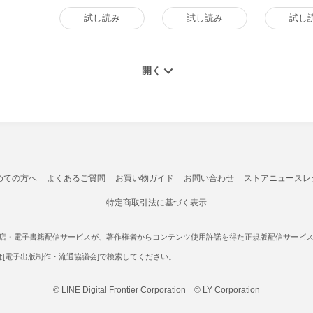
試し読み
試し読み
試し
めての方へ
よくあるご質問
お買い物ガイド
お問い合わせ
ストアニュースレ
特定商取引法に基づく表示
書店・電子書籍配信サービスが、著作権者からコンテンツ使用許諾を得た正規版配信サービスであ
たは[電子出版制作・流通協議会]で検索してください。
© LINE Digital Frontier Corporation © LY Corporation