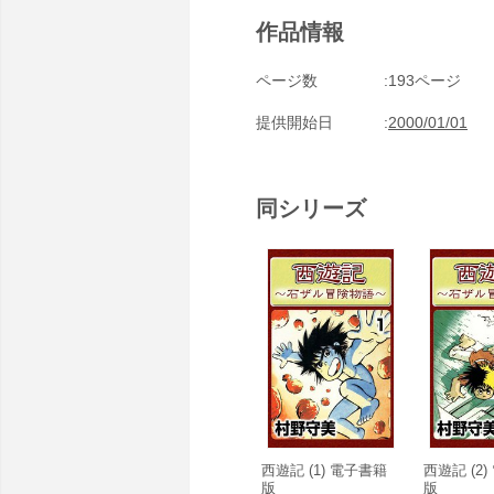
作品情報
ページ数
193ページ
提供開始日
2000/01/01
同シリーズ
西遊記 (1) 電子書籍
西遊記 (2
版
版