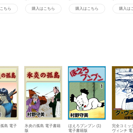
こちら
購入はこちら
購入はこちら
購入は
孤島 電子
氷炎の孤島 電子書籍
ほえろブンブン (1)
完全コミッ
版
電子書籍版
ヴィンチ 