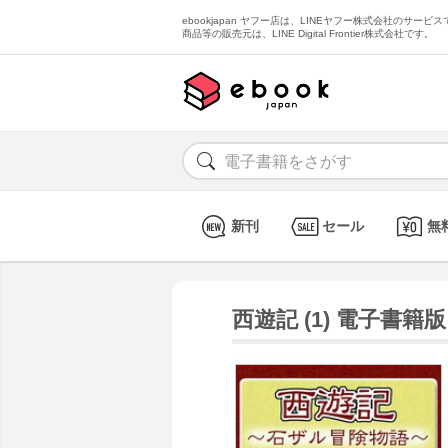
ebookjapan ヤフー店は、LINEヤフー株式会社のサービスで
商品等の販売元は、LINE Digital Frontier株式会社です。
新刊
セール
無
西遊記 (1) 電子書籍版