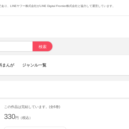
あり、LINEヤフー株式会社がLINE Digital Frontier株式会社と協力して運営しています。
料まんが
ジャンル一覧
この作品は完結しています。(全6巻)
330
円（税込）