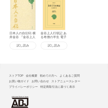
日本人の自伝61 横
金谷上人行状記 あ
井金谷 『金谷上人
る奇僧の半生 電子
御一代記』 電子書
書籍版
籍版
試し読み
試し読み
ストアTOP
会社概要
初めての方へ
よくあるご質問
お買い物ガイド
お問い合わせ
ストアニュースレター
プライバシーポリシー
特定商取引法に基づく表示