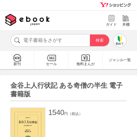
ガイド
本棚
初めて
ジャンル一覧
新刊
セール
無料まんが
金谷上人行状記 ある奇僧の半生 電子
書籍版
1540
円（税込）