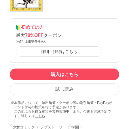
初めての方
最大
70%OFF
クーポン
※値引上限等条件あり
詳細・獲得はこちら
購入はこちら
試し読み
本作品について、無料施策・クーポン等の割引施策・PayPayポ
イント付与の施策を行う予定があります。
この他にもお得な施策を常時実施中、また、今後も実施予定で
す。詳しくは
こちら
。
少女コミック
ラブストーリー
学園