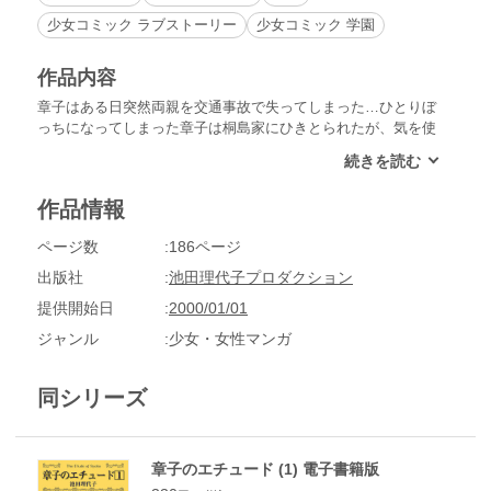
少女コミック ラブストーリー
少女コミック 学園
作品内容
章子はある日突然両親を交通事故で失ってしまった…ひとりぼ
っちになってしまった章子は桐島家にひきとられたが、気を使
う日々、特に桐島家の長男・薫に何故かつらくあたられて…
作品情報
ページ数
186ページ
出版社
池田理代子プロダクション
提供開始日
2000/01/01
ジャンル
少女・女性マンガ
同シリーズ
章子のエチュード (1) 電子書籍版