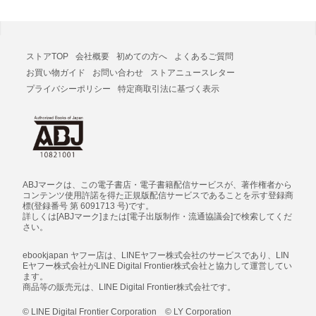
ストアTOP
会社概要
初めての方へ
よくあるご質問
お買い物ガイド
お問い合わせ
ストアニュースレター
プライバシーポリシー
特定商取引法に基づく表示
ABJマークは、この電子書店・電子書籍配信サービスが、著作権者から
コンテンツ使用許諾を得た正規版配信サービスであることを示す登録商
標(登録番号 第 6091713 号)です。
詳しくは[ABJマーク]または[電子出版制作・流通協議会]で検索してくだ
さい。
ebookjapan ヤフー店は、LINEヤフー株式会社のサービスであり、LIN
Eヤフー株式会社がLINE Digital Frontier株式会社と協力して運営してい
ます。
商品等の販売元は、LINE Digital Frontier株式会社です。
© LINE Digital Frontier Corporation © LY Corporation