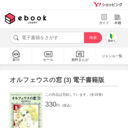
ガイド
本棚
初めて
ジャンル一覧
新刊
セール
無料まんが
オルフェウスの窓 (3) 電子書籍版
この作品は完結しています。(全18巻)
330
円（税込）