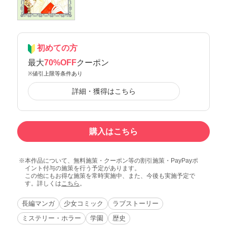
初めての方
最大
70%OFF
クーポン
※値引上限等条件あり
詳細・獲得はこちら
購入はこちら
本作品について、無料施策・クーポン等の割引施策・PayPayポ
イント付与の施策を行う予定があります。
この他にもお得な施策を常時実施中、また、今後も実施予定で
す。詳しくは
こちら
。
長編マンガ
少女コミック
ラブストーリー
ミステリー・ホラー
学園
歴史