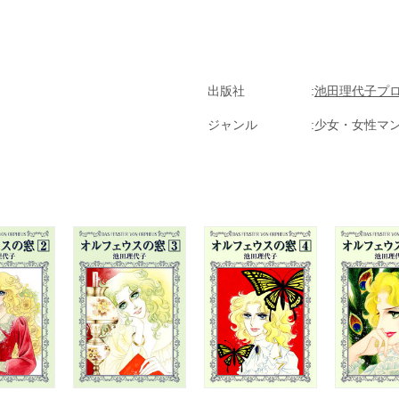
あり、その恋はオルフェウスとエウリディケの悲恋にならって必ず悲劇に
出版社
池田理代子プ
ジャンル
少女・女性マ