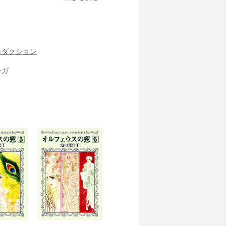
終わるという…
ロダクション
ンガ