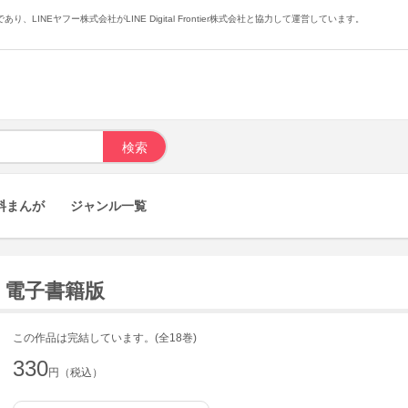
あり、LINEヤフー株式会社がLINE Digital Frontier株式会社と協力して運営しています。
料まんが
ジャンル一覧
) 電子書籍版
この作品は完結しています。(全18巻)
330
円（税込）