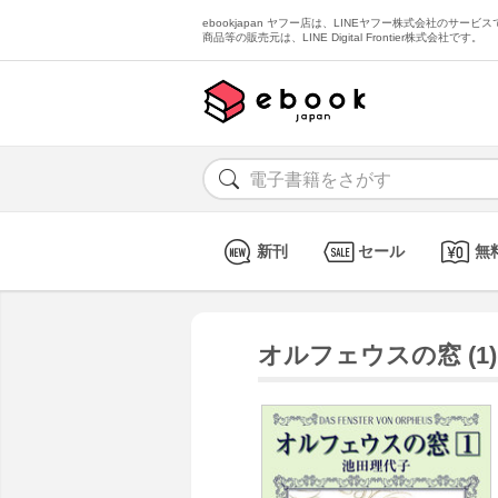
ebookjapan ヤフー店は、LINEヤフー株式会社のサービスで
商品等の販売元は、LINE Digital Frontier株式会社です。
新刊
セール
無
オルフェウスの窓 (1