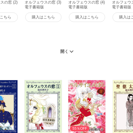
の窓 (2)
オルフェウスの窓 (3)
オルフェウスの窓 (4)
オルフェウス
版
電子書籍版
電子書籍版
電子書籍版
こちら
購入はこちら
購入はこちら
購入は
無料
55％OFF