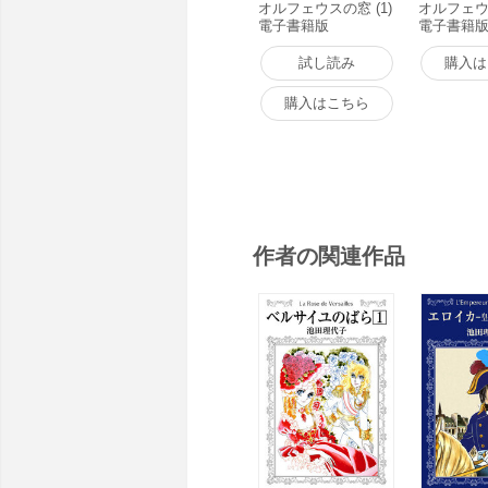
オルフェウスの窓 (1)
オルフェウス
電子書籍版
電子書籍
試し読み
購入は
購入はこちら
作者の関連作品