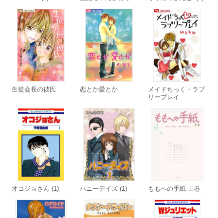
生徒会長の彼氏
恋とか愛とか
メイドちっく・ラブ
リープレイ
オコジョさん (1)
ハニーデイズ (1)
ももへの手紙 上巻