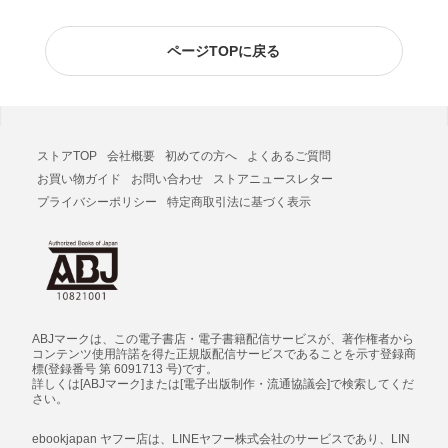
ページTOPに戻る
ストアTOP
会社概要
初めての方へ
よくあるご質問
お買い物ガイド
お問い合わせ
ストアニュースレター
プライバシーポリシー
特定商取引法に基づく表示
ABJマークは、この電子書店・電子書籍配信サービスが、著作権者から
コンテンツ使用許諾を得た正規版配信サービスであることを示す登録商
標(登録番号 第 6091713 号)です。
詳しくは[ABJマーク]または[電子出版制作・流通協議会]で検索してくだ
さい。
ebookjapan ヤフー店は、LINEヤフー株式会社のサービスであり、LIN