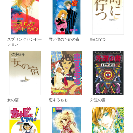
スプリングセンセー
君と僕のための夜
時に佇つ
ション
女の宿
恋するもも
外道の書