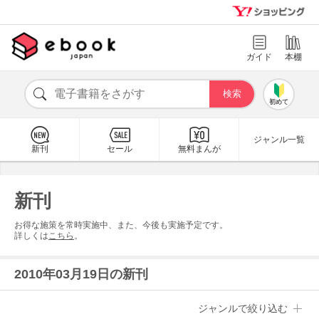
ガイド
本棚
初めて
ジャンル一覧
新刊
セール
無料まんが
新刊
お得な施策を常時実施中、また、今後も実施予定です。
詳しくは
こちら
。
2010年03月19日の新刊
ジャンルで絞り込む