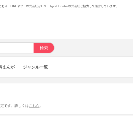
あり、LINEヤフー株式会社がLINE Digital Frontier株式会社と協力して運営しています。
料まんが
ジャンル一覧
予定です。
詳しくは
こちら
。