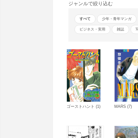
ジャンルで絞り込む
すべて
少年・青年マンガ
ビジネス・実用
雑誌
ゴーストハント (1)
MARS (7)