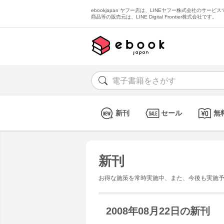
ebookjapan ヤフー店は、LINEヤフー株式会社のサービスで
商品等の販売元は、LINE Digital Frontier株式会社です。
新刊
セール
無
新刊
お得な施策を常時実施中、また、今後も実施
2008年08月22日の新刊