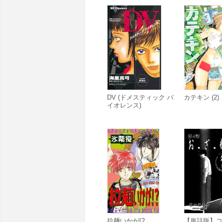
DV (ドメスティック バ
カテキン (2)
イオレンス)
拉麺いかが!?
【単話版】コ