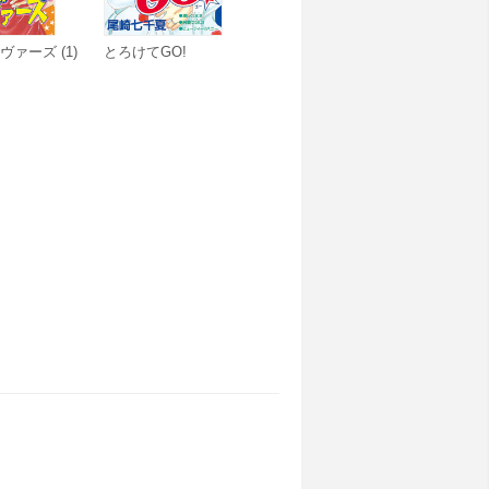
ヴァーズ (1)
とろけてGO!