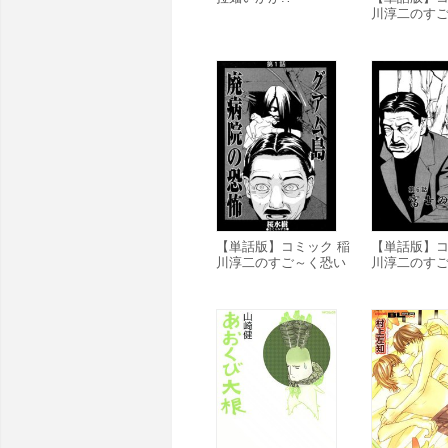
川淳二のす
話「お・ざ
【単話版】コミック 稲
【単話版】コ
川淳二のすご～く恐い
川淳二のす
話「グアム島・廃病院
話「富士の
の恐怖」