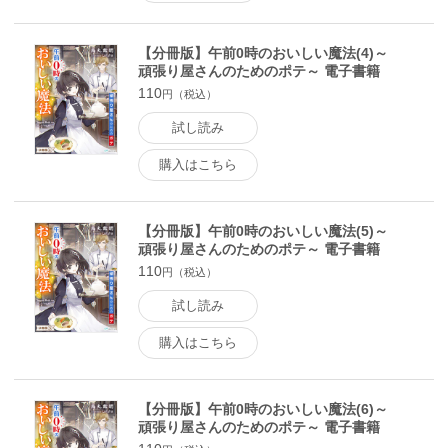
【分冊版】午前0時のおいしい魔法(4)～
頑張り屋さんのためのポテ～ 電子書籍
版
110
円（税込）
試し読み
購入はこちら
【分冊版】午前0時のおいしい魔法(5)～
頑張り屋さんのためのポテ～ 電子書籍
版
110
円（税込）
試し読み
購入はこちら
【分冊版】午前0時のおいしい魔法(6)～
頑張り屋さんのためのポテ～ 電子書籍
版