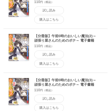
版
110
円（税込）
試し読み
購入はこちら
【分冊版】午前0時のおいしい魔法(2)～
頑張り屋さんのためのポテ～ 電子書籍
版
110
円（税込）
試し読み
購入はこちら
【分冊版】午前0時のおいしい魔法(3)～
頑張り屋さんのためのポテ～ 電子書籍
版
110
円（税込）
試し読み
購入はこちら