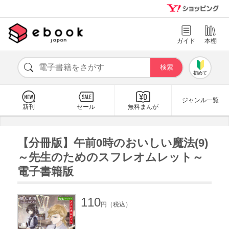
ガイド
本棚
初めて
ジャンル一覧
新刊
セール
無料まんが
【分冊版】午前0時のおいしい魔法(9)
～先生のためのスフレオムレット～
電子書籍版
110
円（税込）