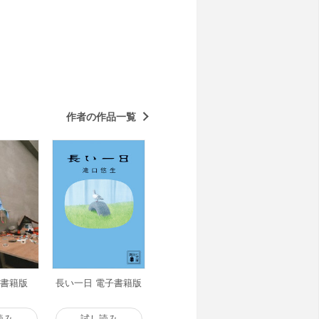
作者の作品一覧
子書籍版
長い一日 電子書籍版
読み
試し読み