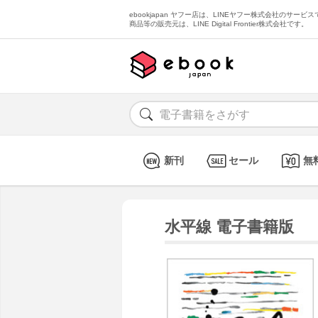
ebookjapan ヤフー店は、LINEヤフー株式会社のサービスで
商品等の販売元は、LINE Digital Frontier株式会社です。
新刊
セール
無
水平線 電子書籍版