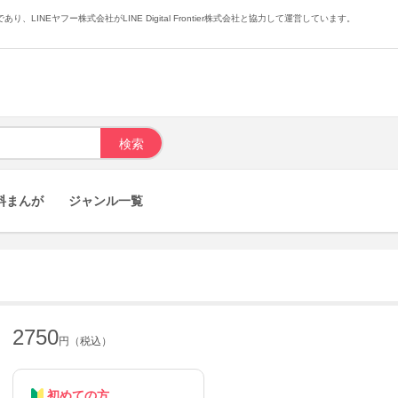
あり、LINEヤフー株式会社がLINE Digital Frontier株式会社と協力して運営しています。
料まんが
ジャンル一覧
2750
円（税込）
初めての方