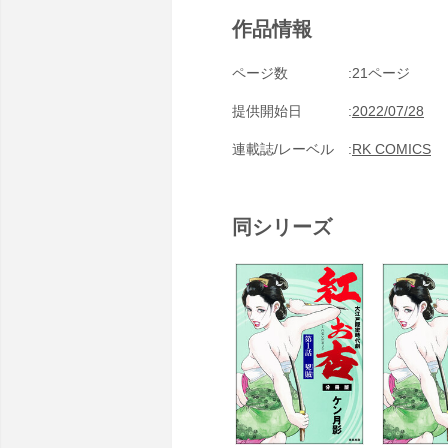
作品情報
ページ数
21ページ
提供開始日
2022/07/28
連載誌/レーベル
RK COMICS
同シリーズ