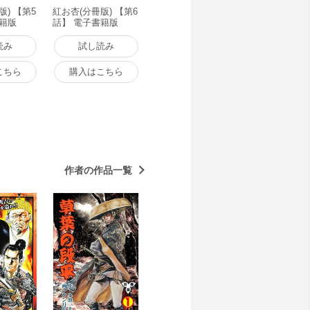
版) 【第5
紅お杏(分冊版) 【第6
書籍版
話】 電子書籍版
読み
試し読み
こちら
購入はこちら
作者の作品一覧