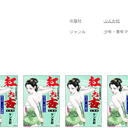
出版社
ぶんか社
ジャンル
少年・青年マ