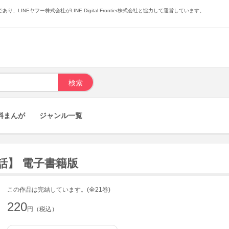
あり、LINEヤフー株式会社がLINE Digital Frontier株式会社と協力して運営しています。
料まんが
ジャンル一覧
3話】 電子書籍版
この作品は完結しています。(全21巻)
220
円（税込）