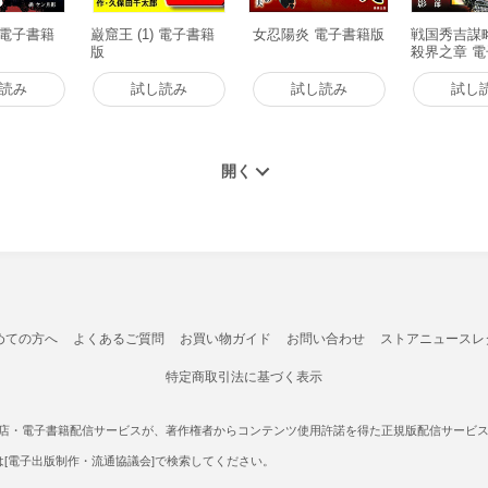
) 電子書籍
巌窟王 (1) 電子書籍
女忍陽炎 電子書籍版
戦国秀吉謀略図
版
殺界之章 
読み
試し読み
試し読み
試し
めての方へ
よくあるご質問
お買い物ガイド
お問い合わせ
ストアニュースレ
特定商取引法に基づく表示
書店・電子書籍配信サービスが、著作権者からコンテンツ使用許諾を得た正規版配信サービスであ
たは[電子出版制作・流通協議会]で検索してください。