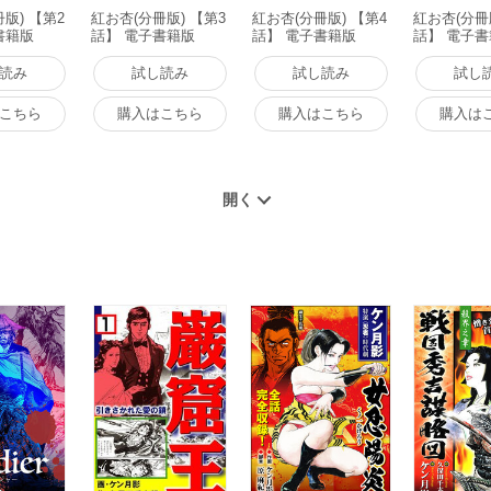
版) 【第2
紅お杏(分冊版) 【第3
紅お杏(分冊版) 【第4
紅お杏(分冊
書籍版
話】 電子書籍版
話】 電子書籍版
話】 電子
読み
試し読み
試し読み
試し
こちら
購入はこちら
購入はこちら
購入は