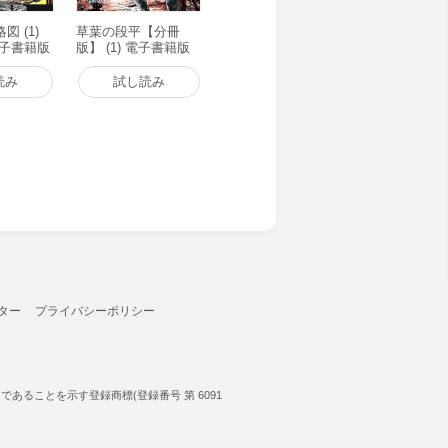
 (1)
草葉の段平【分冊
電子書籍版
版】 (1) 電子書籍版
読み
試し読み
ター
プライバシーポリシー
ることを示す登録商標(登録番号 第 6091