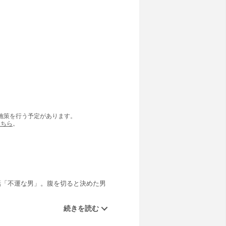
の施策を行う予定があります。
こちら
。
話「不運な男」。腹を切ると決めた男