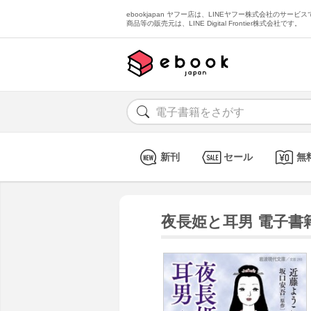
ebookjapan ヤフー店は、LINEヤフー株式会社のサービスで
商品等の販売元は、LINE Digital Frontier株式会社です。
新刊
セール
無
夜長姫と耳男 電子書