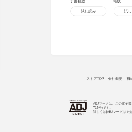
子書籍版
籍版
試し読み
試し
ストアTOP
会社概要
初
ABJマークは、この電子
713号)です。
詳しくは[ABJマーク]ま