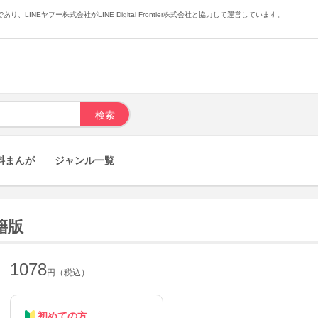
あり、LINEヤフー株式会社がLINE Digital Frontier株式会社と協力して運営しています。
料まんが
ジャンル一覧
籍版
1078
円（税込）
初めての方