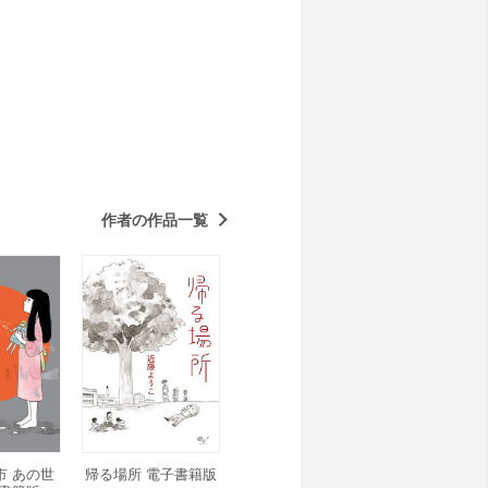
作者の作品一覧
市 あの世
帰る場所 電子書籍版