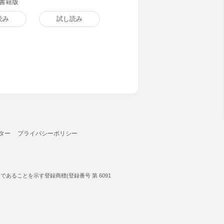
子書籍版
読み
試し読み
ター
プライバシーポリシー
ることを示す登録商標(登録番号 第 6091