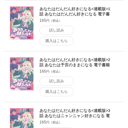
あなたはだんだん好きになる<連載版>1
話 あなたはだんだん好きになる 電子書
籍版
165
円（税込）
試し読み
購入はこちら
あなたはだんだん好きになる<連載版>2
話 あなたは予言のままになる 電子書籍
版
165
円（税込）
試し読み
購入はこちら
あなたはだんだん好きになる<連載版>3
話 あなたはニャンニャン好きになる 電
子書籍版
165
円（税込）