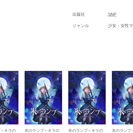
出版社
SNP
ジャンル
少女・女性マ
プ～キラの
氷のランプ～キラの
氷のランプ～キラの
氷のランプ