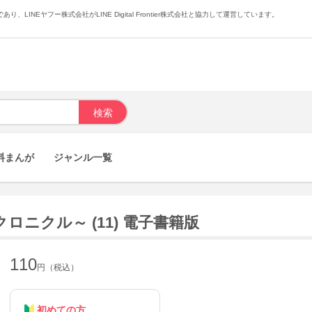
あり、LINEヤフー株式会社がLINE Digital Frontier株式会社と協力して運営しています。
料まんが
ジャンル一覧
ニクル～ (11) 電子書籍版
110
円（税込）
初めての方