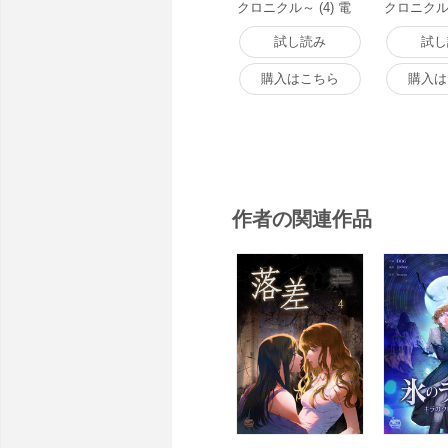
クロニクル～ (4) 電
クロニクル～
子書籍版
子書籍版
試し読み
試し
購入はこちら
購入は
作者の関連作品