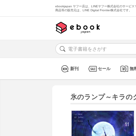
ebookjapan ヤフー店は、LINEヤフー株式会社のサービスで
商品等の販売元は、LINE Digital Frontier株式会社です。
新刊
セール
無
氷のランプ～キラのクロ