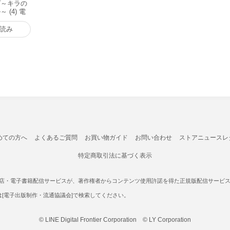
プ～キラの
 (4) 電
読み
めての方へ
よくあるご質問
お買い物ガイド
お問い合わせ
ストアニュースレ
特定商取引法に基づく表示
書店・電子書籍配信サービスが、著作権者からコンテンツ使用許諾を得た正規版配信サービスであ
たは[電子出版制作・流通協議会]で検索してください。
© LINE Digital Frontier Corporation © LY Corporation