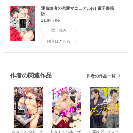
運命論者の恋愛マニュアル(6) 電子書籍
版
110
円（税込）
試し読み
購入はこちら
作者の関連作品
作者の作品一覧
もみチュパ雄っぱ
もみチュパ雄っぱ
ド腐れダンディー