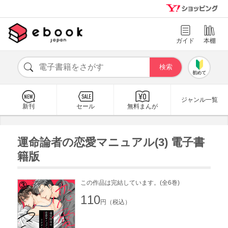
ガイド
本棚
初めて
ジャンル一覧
新刊
セール
無料まんが
運命論者の恋愛マニュアル(3) 電子書
籍版
この作品は完結しています。(全6巻)
110
円（税込）