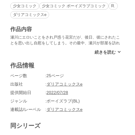
少女コミック
少女コミック ボーイズラブコミック
R.
ダリアコミックスe
作品内容
瀬川にエロいことをされ戸惑う花宮だが、後日、彼にされたこ
とを思い出し自慰をしてしまう。その最中、瀬川が部屋を訪れ
て…!?
作品情報
ページ数
25ページ
出版社
ダリアコミックスe
提供開始日
2022/07/28
ジャンル
ボーイズラブ(BL)
連載誌/レーベル
ダリアコミックスe
同シリーズ