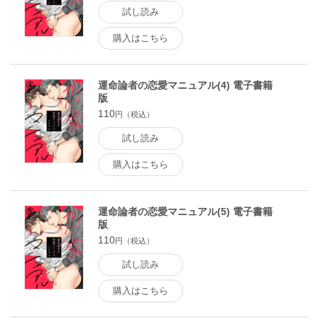
試し読み
購入はこちら
運命論者の恋愛マニュアル(4) 電子書籍
版
110
円（税込）
試し読み
購入はこちら
運命論者の恋愛マニュアル(5) 電子書籍
版
110
円（税込）
試し読み
購入はこちら