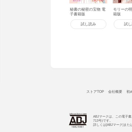
秘書の秘密の宝物 電
モリーの明
子書籍版
籍版
試し読み
試し
ストアTOP
会社概要
初
ABJマークは、この電子
713号)です。
詳しくは[ABJマーク]ま