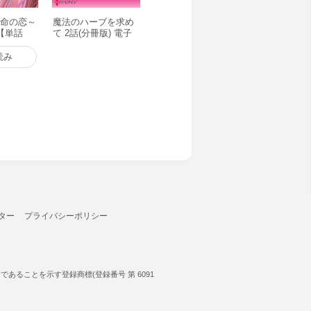
運命の恋～
魔法のハーブを求め
【単話
て 2話(分冊版) 電子
電子書籍版
書籍版
読み
ター
プライバシーポリシー
ることを示す登録商標(登録番号 第 6091