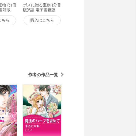
物 (分冊
ボスに贈る宝物 (分冊
子書籍版
版)6話 電子書籍版
こちら
購入はこちら
作者の作品一覧