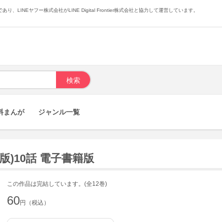
あり、LINEヤフー株式会社がLINE Digital Frontier株式会社と協力して運営しています。
料まんが
ジャンル一覧
版)10話 電子書籍版
この作品は完結しています。(全12巻)
60
円（税込）