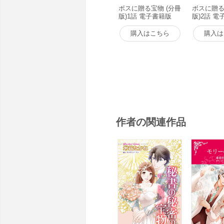
ボスに贈る宝物 (分冊
ボスに贈る
版)1話 電子書籍版
版)2話 電
購入はこちら
購入は
作者の関連作品