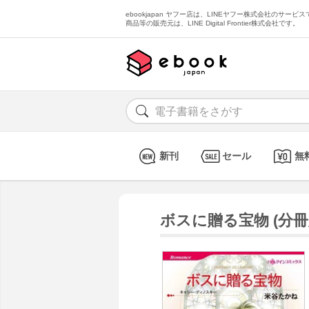
ebookjapan ヤフー店は、LINEヤフー株式会社のサービスで
商品等の販売元は、LINE Digital Frontier株式会社です。
新刊
セール
無
ボスに贈る宝物 (分冊