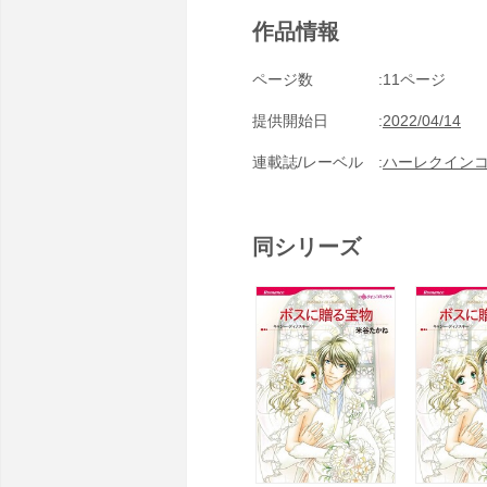
作品情報
ページ数
11ページ
提供開始日
2022/04/14
連載誌/レーベル
ハーレクイン
同シリーズ