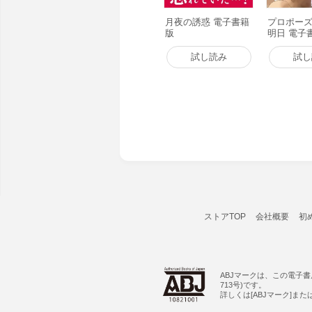
月夜の誘惑 電子書籍
プロポー
版
明日 電子
試し読み
試し
ストアTOP
会社概要
初
ABJマークは、この電子
713号)です。
詳しくは[ABJマーク]ま