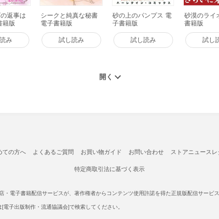
ズの返事は
シークと純真な秘書
砂の上のパンプス 電
砂漠のライ
書籍版
電子書籍版
子書籍版
書籍版
読み
試し読み
試し読み
試し
めての方へ
よくあるご質問
お買い物ガイド
お問い合わせ
ストアニュースレ
特定商取引法に基づく表示
書店・電子書籍配信サービスが、著作権者からコンテンツ使用許諾を得た正規版配信サービスであ
たは[電子出版制作・流通協議会]で検索してください。