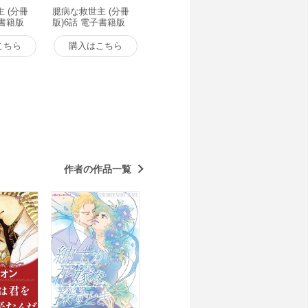
 (分冊
臆病な救世主 (分冊
子書籍版
版)6話 電子書籍版
こちら
購入はこちら
作者の作品一覧