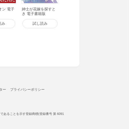
オン 電子
紳士が花嫁を探すと
き 電子書籍版
読み
試し読み
ター
プライバシーポリシー
ることを示す登録商標(登録番号 第 6091