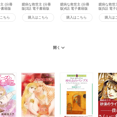
主 (分冊
臆病な救世主 (分冊
臆病な救世主 (分冊
臆病な救世主
子書籍版
版)3話 電子書籍版
版)4話 電子書籍版
版)5話 電
こちら
購入はこちら
購入はこちら
購入は