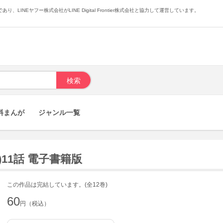
あり、LINEヤフー株式会社がLINE Digital Frontier株式会社と協力して運営しています。
料まんが
ジャンル一覧
)11話 電子書籍版
この作品は完結しています。(全12巻)
60
円（税込）