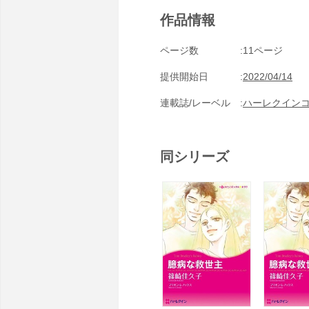
作品情報
ページ数
11ページ
提供開始日
2022/04/14
連載誌/レーベル
ハーレクイン
同シリーズ