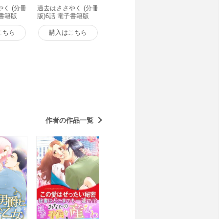
く (分冊
過去はささやく (分冊
子書籍版
版)6話 電子書籍版
こちら
購入はこちら
作者の作品一覧