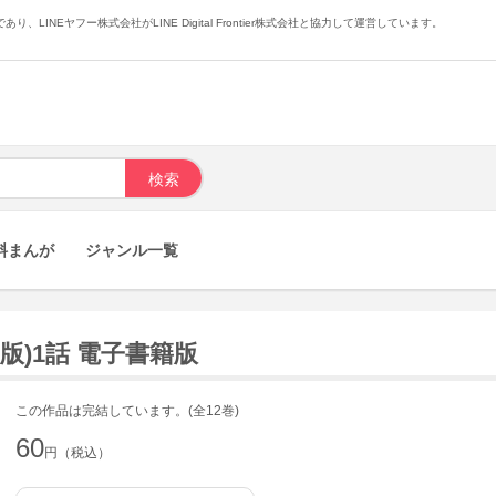
あり、LINEヤフー株式会社がLINE Digital Frontier株式会社と協力して運営しています。
料まんが
ジャンル一覧
版)1話 電子書籍版
この作品は完結しています。(全12巻)
60
円（税込）