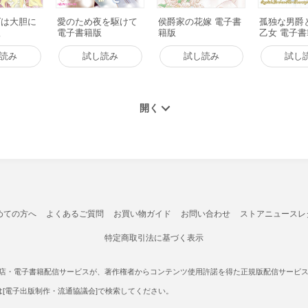
ズは大胆に
愛のため夜を駆けて
侯爵家の花嫁 電子書
孤独な男爵
版
電子書籍版
籍版
乙女 電子
読み
試し読み
試し読み
試し
めての方へ
よくあるご質問
お買い物ガイド
お問い合わせ
ストアニュースレ
特定商取引法に基づく表示
書店・電子書籍配信サービスが、著作権者からコンテンツ使用許諾を得た正規版配信サービスであ
たは[電子出版制作・流通協議会]で検索してください。