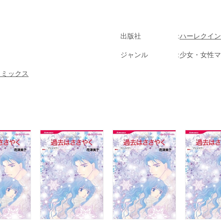
出版社
ハーレクイン
ジャンル
少女・女性マ
コミックス