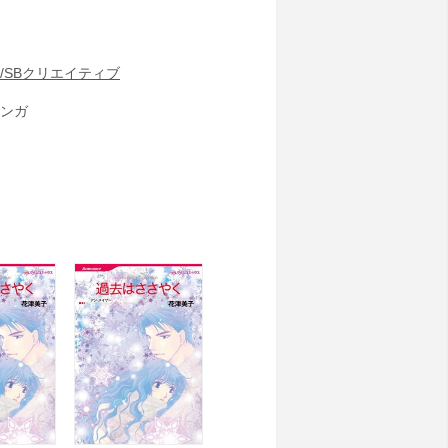
/SBクリエイティブ
ンガ