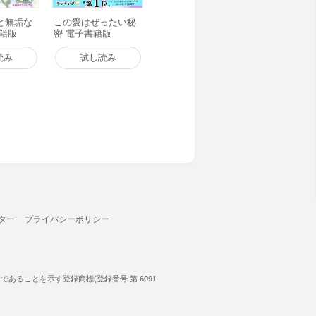
と無垢な
この愛はぜったい秘
書籍版
密 電子書籍版
読み
試し読み
ター
プライバシーポリシー
ることを示す登録商標(登録番号 第 6091