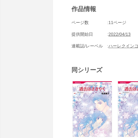
作品情報
ページ数
11ページ
提供開始日
2022/04/13
連載誌/レーベル
ハーレクイン
同シリーズ