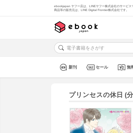
ebookjapan ヤフー店は、LINEヤフー株式会社のサービスで
商品等の販売元は、LINE Digital Frontier株式会社です。
新刊
セール
無
プリンセスの休日 (分