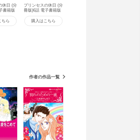
休日 (分
プリンセスの休日 (分
電子書籍版
冊版)6話 電子書籍版
こちら
購入はこちら
作者の作品一覧