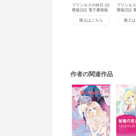
プリンセスの休日 (分
プリンセス
冊版)1話 電子書籍版
冊版)2話
購入はこちら
購入は
作者の関連作品