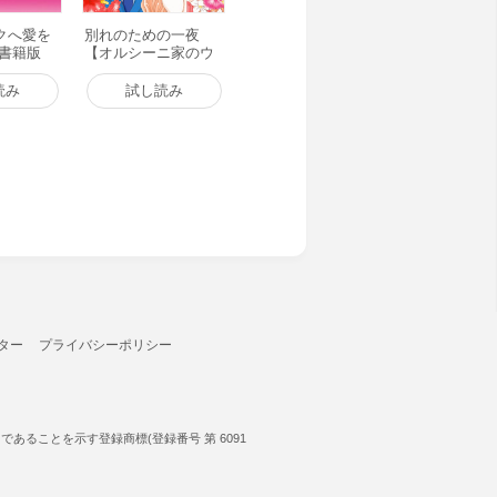
クへ愛を
別れのための一夜
子書籍版
【オルシーニ家のウ
エディング】 電子書
籍版
読み
試し読み
ター
プライバシーポリシー
ることを示す登録商標(登録番号 第 6091