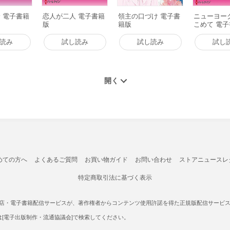
 電子書籍
恋人が二人 電子書籍
領主の口づけ 電子書
ニューヨー
版
籍版
こめて 電
読み
試し読み
試し読み
試し
めての方へ
よくあるご質問
お買い物ガイド
お問い合わせ
ストアニュースレ
特定商取引法に基づく表示
書店・電子書籍配信サービスが、著作権者からコンテンツ使用許諾を得た正規版配信サービスであ
たは[電子出版制作・流通協議会]で検索してください。