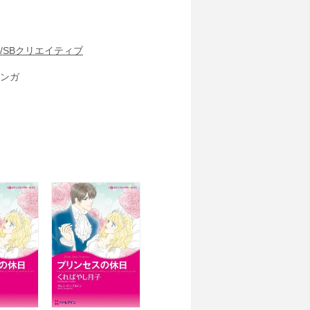
/SBクリエイティブ
ンガ