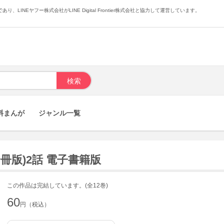
あり、LINEヤフー株式会社がLINE Digital Frontier株式会社と協力して運営しています。
料まんが
ジャンル一覧
冊版)2話 電子書籍版
この作品は完結しています。(全12巻)
60
円（税込）