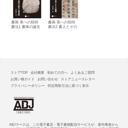
書画 美への招待
書画 美への招待
書法1 書体の誕生
書法2 書人とその
と書芸術 電子書籍
展開 電子書籍版
版
ストアTOP
会社概要
初めての方へ
よくあるご質問
お買い物ガイド
お問い合わせ
ストアニュースレター
プライバシーポリシー
特定商取引法に基づく表示
ABJマークは、この電子書店・電子書籍配信サービスが、著作権者から