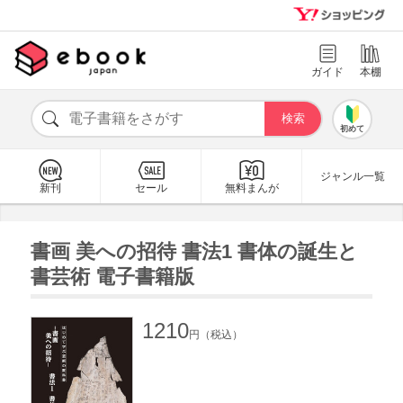
ガイド
本棚
初めて
ジャンル一覧
新刊
セール
無料まんが
書画 美への招待 書法1 書体の誕生と
書芸術 電子書籍版
1210
円（税込）