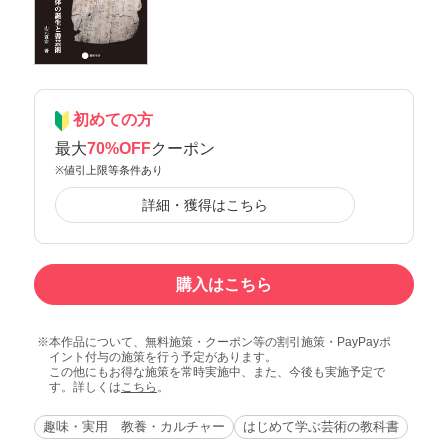
初めての方
最大
70%OFF
クーポン
※値引上限等条件あり
詳細・獲得はこちら
購入はこちら
本作品について、無料施策・クーポン等の割引施策・PayPayポ
イント付与の施策を行う予定があります。
この他にもお得な施策を常時実施中、また、今後も実施予定で
す。詳しくは
こちら
。
趣味・実用 教養・カルチャー
はじめて学ぶ芸術の教科書