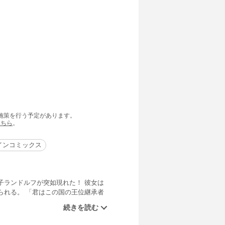
の施策を行う予定があります。
こちら
。
インコミックス
子ランドルフが突如現れた！ 彼女は
られる。 「君はこの国の王位継承者