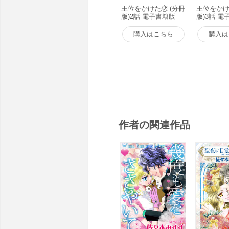
王位をかけた恋 (分冊
王位をかけ
版)2話 電子書籍版
版)3話 電
購入はこちら
購入は
作者の関連作品