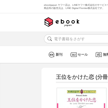
ebookjapan ヤフー店は、LINEヤフー株式会社のサービスで
商品等の販売元は、LINE Digital Frontier株式会社です。
新刊
セール
無
王位をかけた恋 (分冊