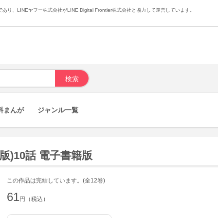
あり、LINEヤフー株式会社がLINE Digital Frontier株式会社と協力して運営しています。
料まんが
ジャンル一覧
版)10話 電子書籍版
この作品は完結しています。(全12巻)
61
円（税込）