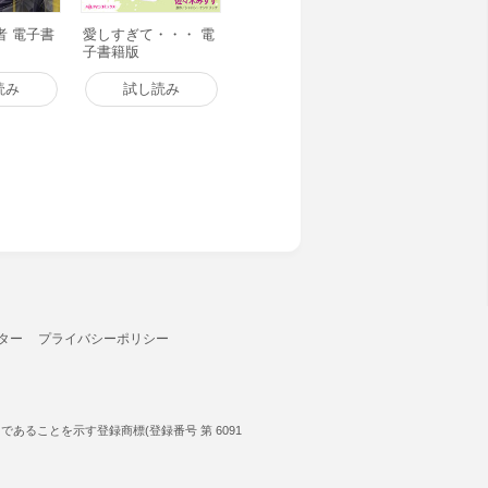
者 電子書
愛しすぎて・・・ 電
子書籍版
読み
試し読み
ター
プライバシーポリシー
ることを示す登録商標(登録番号 第 6091