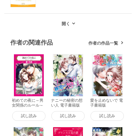
作者の関連作品
作者の作品一覧
初めての夜に～男
ナニーの秘密の想
愛を止めないで 電
女関係のルール～
い人 電子書籍版
子書籍版
電子書籍版
試し読み
試し読み
試し読み