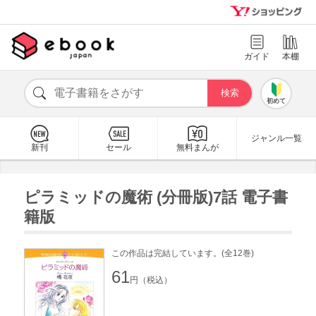
ガイド
本棚
初めて
ジャンル一覧
新刊
セール
無料まんが
ピラミッドの魔術 (分冊版)7話 電子書
籍版
この作品は完結しています。(全12巻)
61
円（税込）