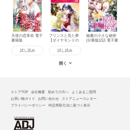
天使の恋革命 電子
プリンスと見た夢
秘書の小さな秘密
書籍版
【ダイヤモンドの
(分冊版)2話 電子書
迷宮 III】 電子書籍
籍版
版
試し読み
試し読み
ストアTOP
会社概要
初めての方へ
よくあるご質問
お買い物ガイド
お問い合わせ
ストアニュースレター
プライバシーポリシー
特定商取引法に基づく表示