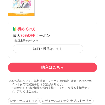
初めての方
最大
70%OFF
クーポン
※値引上限等条件あり
詳細・獲得はこちら
購入はこちら
本作品について、無料施策・クーポン等の割引施策・PayPayポ
イント付与の施策を行う予定があります。
この他にもお得な施策を常時実施中、また、今後も実施予定で
す。詳しくは
こちら
。
レディースコミック
レディースコミック ラブストーリー