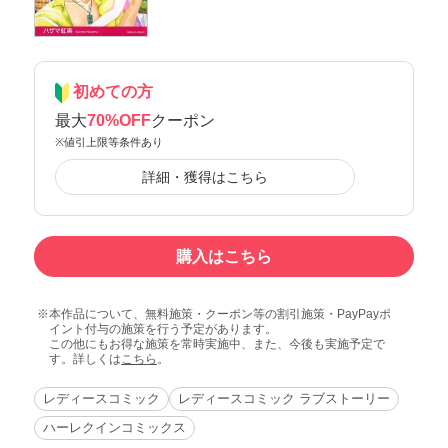
初めての方
最大
70%OFF
クーポン
※値引上限等条件あり
詳細・獲得はこちら
購入はこちら
本作品について、無料施策・クーポン等の割引施策・PayPayポ
イント付与の施策を行う予定があります。
この他にもお得な施策を常時実施中、また、今後も実施予定で
す。詳しくは
こちら
。
レディースコミック
レディースコミック ラブストーリー
ハーレクインコミックス