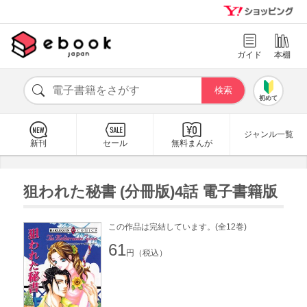
ガイド
本棚
初めて
ジャンル一覧
新刊
セール
無料まんが
狙われた秘書 (分冊版)4話 電子書籍版
この作品は完結しています。(全12巻)
61
円（税込）