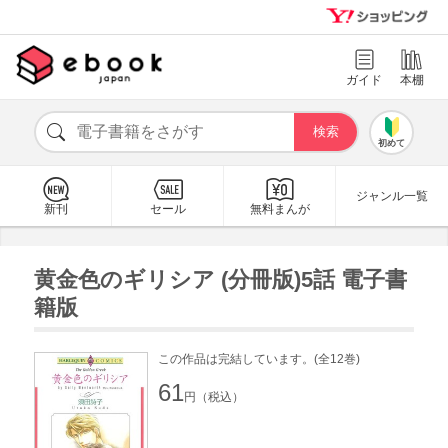
ガイド
本棚
初めて
ジャンル一覧
新刊
セール
無料まんが
黄金色のギリシア (分冊版)5話 電子書
籍版
この作品は完結しています。(全12巻)
61
円（税込）