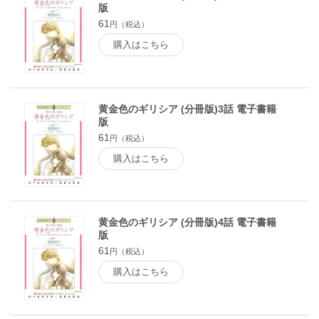
版
61
円（税込）
購入はこちら
黄金色のギリシア (分冊版)3話 電子書籍
版
61
円（税込）
購入はこちら
黄金色のギリシア (分冊版)4話 電子書籍
版
61
円（税込）
購入はこちら