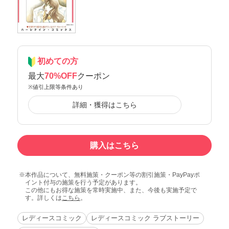
初めての方
最大
70%OFF
クーポン
※値引上限等条件あり
詳細・獲得はこちら
購入はこちら
本作品について、無料施策・クーポン等の割引施策・PayPayポ
イント付与の施策を行う予定があります。
この他にもお得な施策を常時実施中、また、今後も実施予定で
す。詳しくは
こちら
。
レディースコミック
レディースコミック ラブストーリー