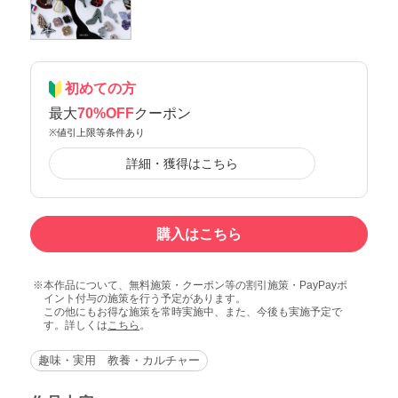
初めての方
最大
70%OFF
クーポン
※値引上限等条件あり
詳細・獲得はこちら
購入はこちら
本作品について、無料施策・クーポン等の割引施策・PayPayポ
イント付与の施策を行う予定があります。
この他にもお得な施策を常時実施中、また、今後も実施予定で
す。詳しくは
こちら
。
趣味・実用 教養・カルチャー