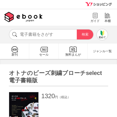
ガイド
本棚
初めて
ジャンル一覧
新刊
セール
無料まんが
オトナのビーズ刺繍ブローチselect
電子書籍版
1320
円（税込）