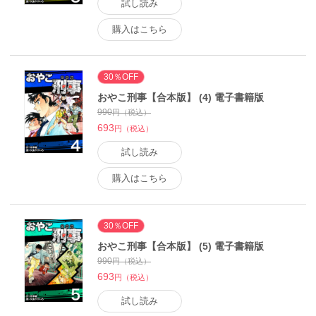
試し読み
購入はこちら
30％OFF
おやこ刑事【合本版】 (4) 電子書籍版
990
円（税込）
693
円（税込）
試し読み
購入はこちら
30％OFF
おやこ刑事【合本版】 (5) 電子書籍版
990
円（税込）
693
円（税込）
試し読み