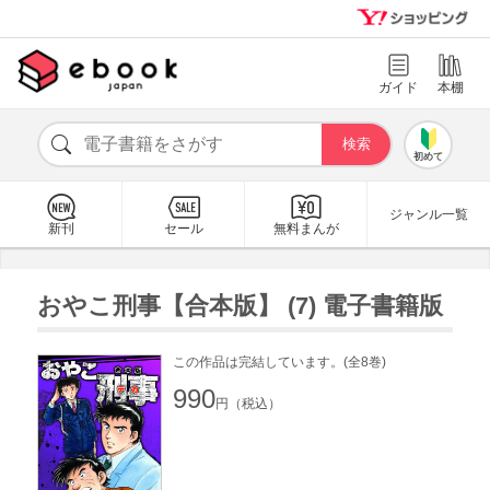
ガイド
本棚
初めて
ジャンル一覧
新刊
セール
無料まんが
おやこ刑事【合本版】 (7) 電子書籍版
この作品は完結しています。(全8巻)
990
円（税込）