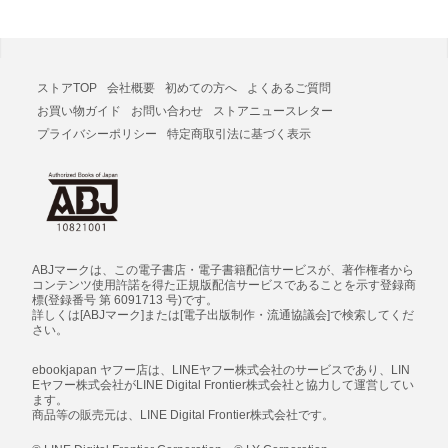
ストアTOP
会社概要
初めての方へ
よくあるご質問
お買い物ガイド
お問い合わせ
ストアニュースレター
プライバシーポリシー
特定商取引法に基づく表示
ABJマークは、この電子書店・電子書籍配信サービスが、著作権者から
コンテンツ使用許諾を得た正規版配信サービスであることを示す登録商
標(登録番号 第 6091713 号)です。
詳しくは[ABJマーク]または[電子出版制作・流通協議会]で検索してくだ
さい。
ebookjapan ヤフー店は、LINEヤフー株式会社のサービスであり、LIN
Eヤフー株式会社がLINE Digital Frontier株式会社と協力して運営してい
ます。
商品等の販売元は、LINE Digital Frontier株式会社です。