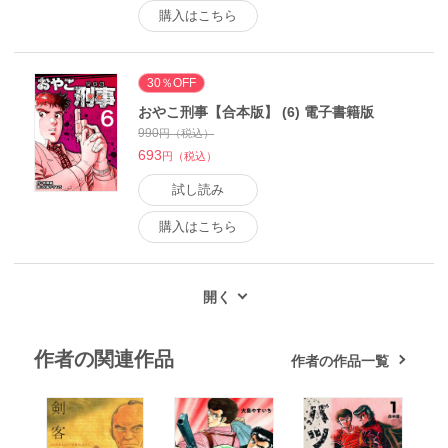
購入はこちら
30％OFF
おやこ刑事【合本版】 (6) 電子書籍版
990
円（税込）
693
円（税込）
試し読み
購入はこちら
作者の関連作品
作者の作品一覧