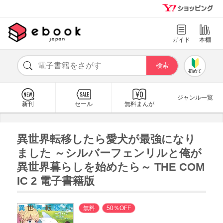
ガイド
本棚
初めて
ジャンル一覧
新刊
セール
無料まんが
異世界転移したら愛犬が最強になり
ました ～シルバーフェンリルと俺が
異世界暮らしを始めたら～ THE COM
IC 2 電子書籍版
無料
50％OFF