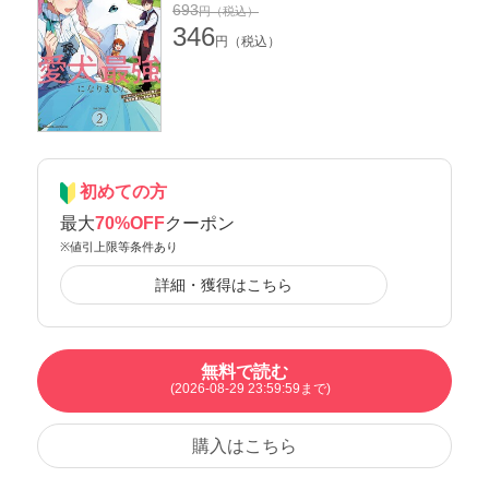
693
円（税込）
346
円（税込）
初めての方
最大
70%OFF
クーポン
※値引上限等条件あり
詳細・獲得はこちら
無料で読む
(2026-08-29 23:59:59まで)
購入はこちら