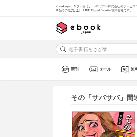
ebookjapan ヤフー店は、LINEヤフー株式会社のサービスで
商品等の販売元は、LINE Digital Frontier株式会社です。
新刊
セール
無
その「サバサバ」間違っ