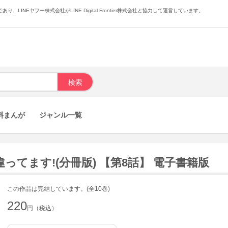
あり、LINEヤフー株式会社がLINE Digital Frontier株式会社と協力して運営しています。
料まんが
ジャンル一覧
てます!(分冊版) 【第8話】 電子書籍版
この作品は完結しています。(全10巻)
220
円（税込）