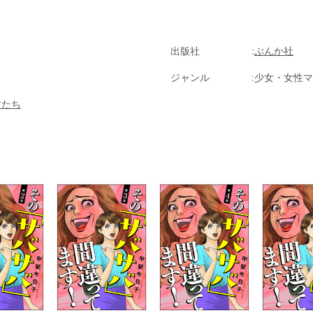
出版社
ぶんか社
ジャンル
少女・女性マ
女たち