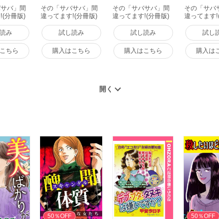
バサバ」間
その「サバサバ」間
その「サバサバ」間
その「サバ
(分冊版)
違ってます!(分冊版)
違ってます!(分冊版)
違ってます!
 電子書籍
【第3話】 電子書籍
【第4話】 電子書籍
【第5話】 
版
版
版
読み
試し読み
試し読み
試し
こちら
購入はこちら
購入はこちら
購入は
50％OFF
50％OFF