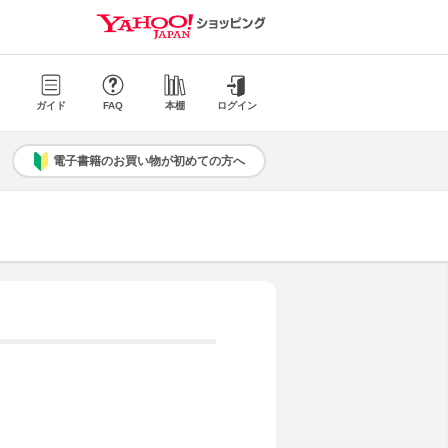
ガイド
FAQ
本棚
ログイン
電子書籍のお買い物が初めての方へ