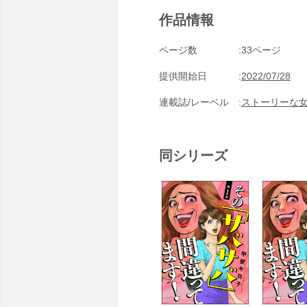
作品情報
ページ数
33ページ
提供開始日
2022/07/28
連載誌/レーベル
ストーリーな
同シリーズ