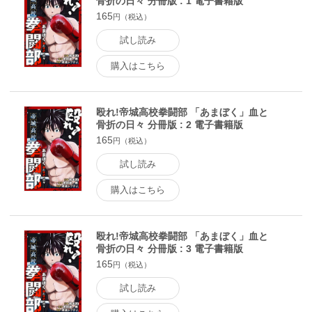
骨折の日々 分冊版 : 1 電子書籍版
165
円（税込）
試し読み
購入はこちら
殴れ!帝城高校拳闘部 「あまぼく」血と
骨折の日々 分冊版 : 2 電子書籍版
165
円（税込）
試し読み
購入はこちら
殴れ!帝城高校拳闘部 「あまぼく」血と
骨折の日々 分冊版 : 3 電子書籍版
165
円（税込）
試し読み