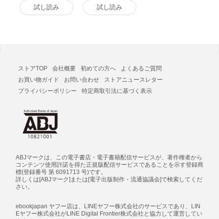
: 1 電子書籍版
版 : 1 電子書籍版
試し読み
試し読み
ストアTOP
会社概要
初めての方へ
よくあるご質問
お買い物ガイド
お問い合わせ
ストアニュースレター
プライバシーポリシー
特定商取引法に基づく表示
ABJマークは、この電子書店・電子書籍配信サービスが、著作権者から
コンテンツ使用許諾を得た正規版配信サービスであることを示す登録商
標(登録番号 第 6091713 号)です。
詳しくは[ABJマーク]または[電子出版制作・流通協議会]で検索してくだ
さい。
ebookjapan ヤフー店は、LINEヤフー株式会社のサービスであり、LIN
Eヤフー株式会社がLINE Digital Frontier株式会社と協力して運営してい