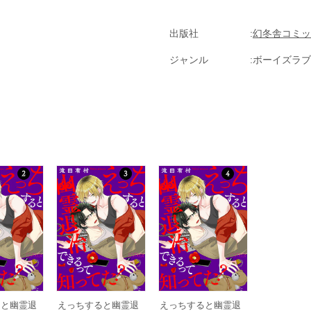
出版社
幻冬舎コミッ
ジャンル
ボーイズラブ(
ると幽霊退
えっちすると幽霊退
えっちすると幽霊退