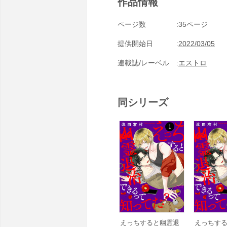
作品情報
ページ数
35ページ
提供開始日
2022/03/05
連載誌/レーベル
エストロ
同シリーズ
えっちすると幽霊退
えっちす