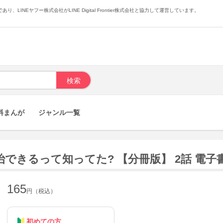
あり、LINEヤフー株式会社がLINE Digital Frontier株式会社と協力して運営しています。
料まんが
ジャンル一覧
できるって知ってた? 【分冊版】 2話 電子
165
円（税込）
初めての方