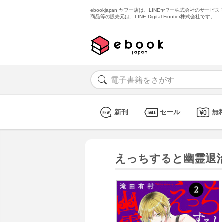
ebookjapan ヤフー店は、LINEヤフー株式会社のサービスで
商品等の販売元は、LINE Digital Frontier株式会社です。
新刊
セール
無
えっちすると幽霊退治