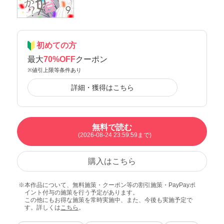
初めての方
最大
70%OFF
クーポン
※値引上限等条件あり
詳細・獲得はこちら
無料で読む
(2026-08-24 23:59:59まで)
購入はこちら
本作品について、無料施策・クーポン等の割引施策・PayPayポ
イント付与の施策を行う予定があります。
この他にもお得な施策を常時実施中、また、今後も実施予定で
す。詳しくは
こちら
。