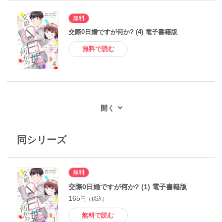
無料
交際0日婚ですが何か? (4) 電子書籍版
無料で読む
同シリーズ
無料
交際0日婚ですが何か? (1) 電子書籍版
165
円（税込）
無料で読む