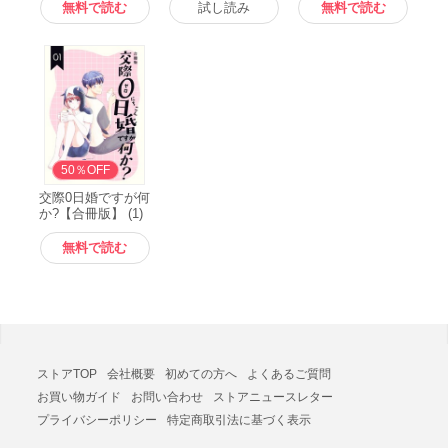
無料で読む
試し読み
無料で読む
無料
50％OFF
交際0日婚ですが何
か?【合冊版】 (1)
電子書籍版
無料で読む
ストアTOP
会社概要
初めての方へ
よくあるご質問
お買い物ガイド
お問い合わせ
ストアニュースレター
プライバシーポリシー
特定商取引法に基づく表示