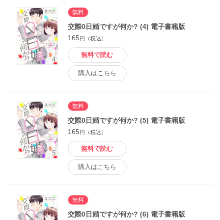
無料
交際0日婚ですが何か? (4) 電子書籍版
165
円（税込）
無料で読む
購入はこちら
無料
交際0日婚ですが何か? (5) 電子書籍版
165
円（税込）
無料で読む
購入はこちら
無料
交際0日婚ですが何か? (6) 電子書籍版