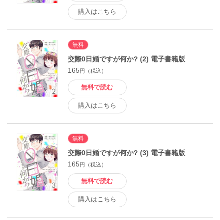
購入はこちら
無料
交際0日婚ですが何か? (2) 電子書籍版
165
円（税込）
無料で読む
購入はこちら
無料
交際0日婚ですが何か? (3) 電子書籍版
165
円（税込）
無料で読む
購入はこちら