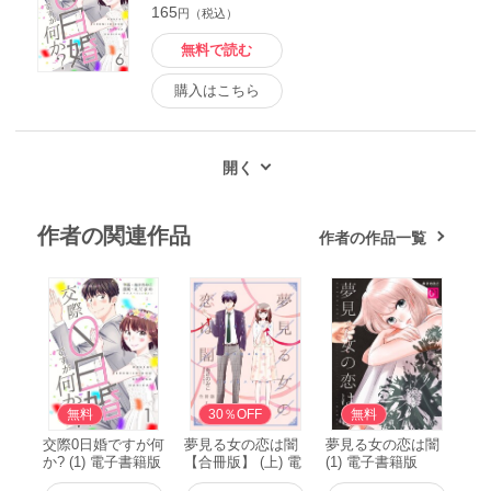
165
円（税込）
無料で読む
購入はこちら
作者の関連作品
作者の作品一覧
無料
30％OFF
無料
交際0日婚ですが何
夢見る女の恋は闇
夢見る女の恋は闇
か? (1) 電子書籍版
【合冊版】 (上) 電
(1) 電子書籍版
子書籍版